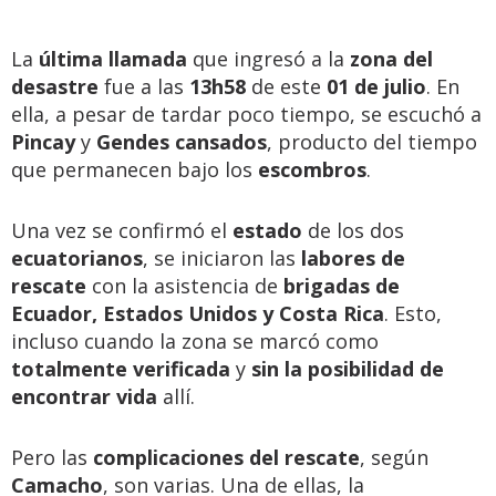
La
última llamada
que ingresó a la
zona del
desastre
fue a las
13h58
de este
01 de julio
. En
ella, a pesar de tardar poco tiempo, se escuchó a
Pincay
y
Gendes
cansados
, producto del tiempo
que permanecen bajo los
escombros
.
Una vez se confirmó el
estado
de los dos
ecuatorianos
, se iniciaron las
labores de
rescate
con la asistencia de
brigadas de
Ecuador, Estados Unidos y Costa Rica
. Esto,
incluso cuando la zona se marcó como
totalmente verificada
y
sin la posibilidad de
encontrar vida
allí.
Pero las
complicaciones del rescate
, según
Camacho
, son varias. Una de ellas, la