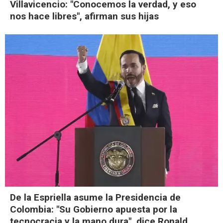
Villavicencio: "Conocemos la verdad, y eso
nos hace libres", afirman sus hijas
De la Espriella asume la Presidencia de
Colombia: "Su Gobierno apuesta por la
tecnocracia y la mano dura", dice Ronald