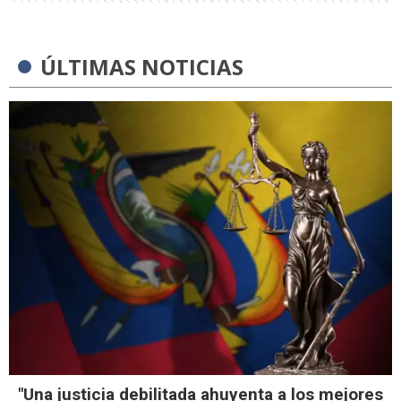
ÚLTIMAS NOTICIAS
"Una justicia debilitada ahuyenta a los mejores