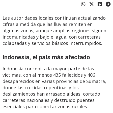
Las autoridades locales continúan actualizando
cifras a medida que las lluvias remiten en
algunas zonas, aunque amplias regiones siguen
incomunicadas y bajo el agua, con carreteras
colapsadas y servicios básicos interrumpidos.
Indonesia, el país más afectado
Indonesia concentra la mayor parte de las
víctimas, con al menos 435 fallecidos y 406
desaparecidos en varias provincias de Sumatra,
donde las crecidas repentinas y los
deslizamientos han arrasado aldeas, cortado
carreteras nacionales y destruido puentes
esenciales para conectar zonas rurales.