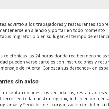
es advirtió a los trabajadores y restaurantes sobre
 mantenerse en silencio y portar en todo momento
tus migratorio o en su lugar, el tiempo de estanci
s telefónicas las 24 horas donde reciben denuncias
iudad pueden verse carteles con instrucciones y recu
l mensaje de «Alerta. Conozca sus derechos» en espa
ntes sin aviso
 presentan en nuestros vecindarios, restaurantes y
 terror en toda nuestra región», indicó en un mensa
gramas y Servicios de la organización en defensa d