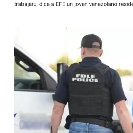
trabajar», dice a EFE un joven venezolano resid