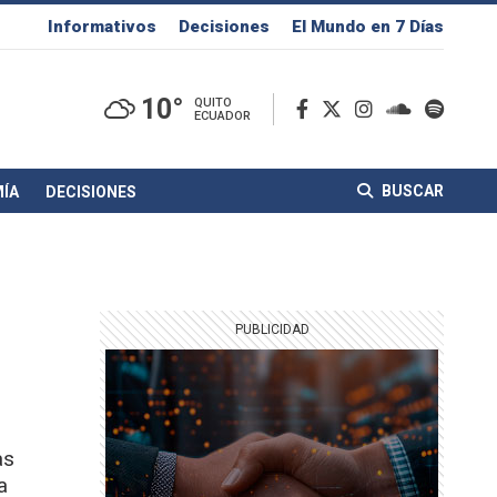
Informativos
Decisiones
El Mundo en 7 Días
10°
QUITO
ECUADOR
BUSCAR
ÍA
DECISIONES
as
a