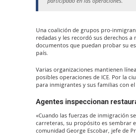
participado en las operaciones.
Una coalición de grupos pro-inmigrant
redadas y les recordó sus derechos a
documentos que puedan probar su esta
país.
Varias organizaciones mantienen línea
posibles operaciones de ICE. Por la c
para inmigrantes y sus familias con e
Agentes inspeccionan restaura
«Cuando las fuerzas de inmigración se
carreteras, su propósito es sembrar el
comunidad George Escobar, jefe de Pro