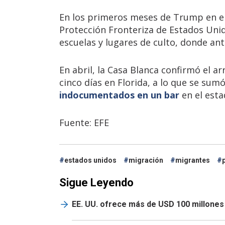
En los primeros meses de Trump en el 
Protección Fronteriza de Estados Uni
escuelas y lugares de culto, donde an
En abril, la Casa Blanca confirmó el 
cinco días en Florida, a lo que se su
indocumentados en un bar
en el esta
Fuente: EFE
estados unidos
migración
migrantes
Sigue Leyendo
EE. UU. ofrece más de USD 100 millones