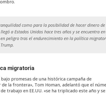
hombro.
ranquilidad como para la posibilidad de hacer dinero de
llegó a Estados Unidos hace tres años y se encuentra en
en peligro tras el endurecimiento en la política migrator
d Trump.
ica migratoria
ro bajo promesas de una histórica campaña de
zar de la frontera», Tom Homan, adelantó que el núm
de trabajo en EE.UU. «se ha triplicado este año y se