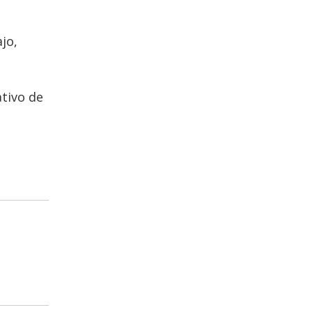
jo,
ativo de