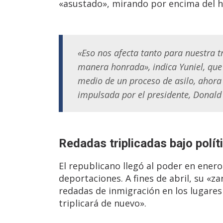
«asustado», mirando por encima del 
«Eso nos afecta tanto para nuestra t
manera honrada», indica Yuniel, que 
medio de un proceso de asilo, ahora 
impulsada por el presidente, Donal
Redadas triplicadas bajo polít
El republicano llegó al poder en ene
deportaciones. A fines de abril, su «
redadas de inmigración en los lugares 
triplicará de nuevo».