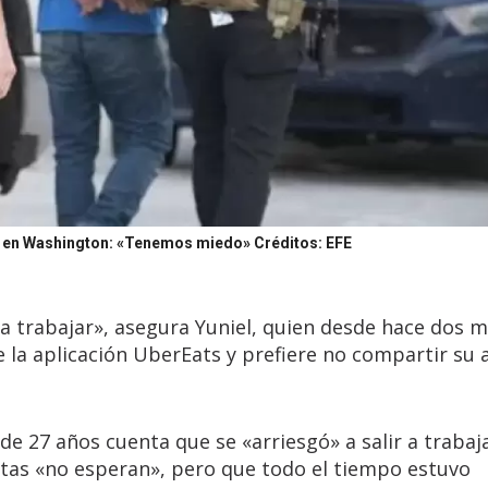
es en Washington: «Tenemos miedo»
Créditos: EFE
 a trabajar», asegura Yuniel, quien desde hace dos 
 la aplicación UberEats y prefiere no compartir su 
e 27 años cuenta que se «arriesgó» a salir a trabaja
tas «no esperan», pero que todo el tiempo estuvo