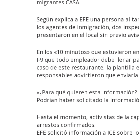
migrantes CASA.
Según explica a EFE una persona al ta
los agentes de inmigración, dos insp
presentaron en el local sin previo avis
En los «10 minutos» que estuvieron en 
I-9 que todo empleador debe llenar pa
caso de este restaurante, la plantilla
responsables advirtieron que enviarí
«¿Para qué quieren esta información?
Podrían haber solicitado la informaci
Hasta el momento, activistas de la cap
arrestos confirmados.
EFE solicitó información a ICE sobre l