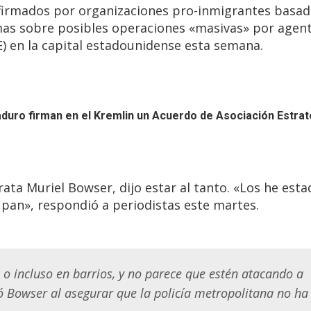
nfirmados por organizaciones pro-inmigrantes basad
rmas sobre posibles operaciones «masivas» por agent
E) en la capital estadounidense esta semana.
duro firman en el Kremlin un Acuerdo de Asociación Estrat
ata Muriel Bowser, dijo estar al tanto. «Los he esta
pan», respondió a periodistas este martes.
 o incluso en barrios, y no parece que estén atacando a
ó Bowser al asegurar que la policía metropolitana no ha