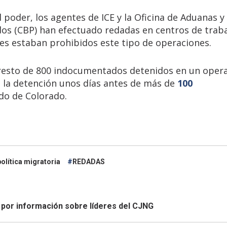
poder, los agentes de ICE y la Oficina de Aduanas y
dos (CBP) han efectuado redadas en centros de traba
tes estaban prohibidos este tipo de operaciones.
arresto de 800 indocumentados detenidos en un oper
mó la detención unos días antes de más de
100
do de Colorado.
política migratoria
REDADAS
 por información sobre líderes del CJNG