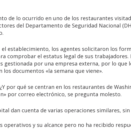
nto de lo ocurrido en uno de los restaurantes visita
ectores del Departamento de Seguridad Nacional (DH
o.
el establecimiento, los agentes solicitaron los for
ra comprobar el estatus legal de sus trabajadores. 
 es gestionada por una empresa externa, por lo que l
an los documentos «la semana que viene».
 ¿Y por qué se centran en los restaurantes de Wash
ón» por correo electrónico, se pregunta molesto.
ital dan cuenta de varias operaciones similares, sin
os operativos y su alcance pero no ha recibido respu