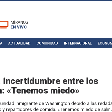
MÍRANOS
EN VIVO
CA
ACTUALIDAD
COMUNIDAD
INTERNACIONAL
ECONOM
 incertidumbre entre los
n: «Tenemos miedo»
omunidad inmigrante de Washington debido a las redad
s y repartidores de comida. «Tenemos miedo de salir 