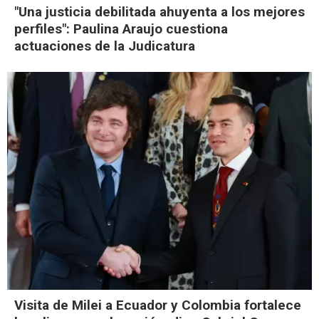
"Una justicia debilitada ahuyenta a los mejores
perfiles": Paulina Araujo cuestiona
actuaciones de la Judicatura
Visita de Milei a Ecuador y Colombia fortalece