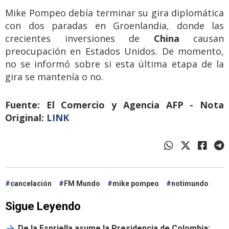
Mike Pompeo debía terminar su gira diplomática
con dos paradas en Groenlandia, donde las
crecientes inversiones de
China
causan
preocupación en Estados Unidos. De momento,
no se informó sobre si esta última etapa de la
gira se mantenía o no.
Fuente: El Comercio y Agencia AFP - Nota
Original:
LINK
cancelación
FM Mundo
mike pompeo
notimundo
Sigue Leyendo
De la Espriella asume la Presidencia de Colombia: