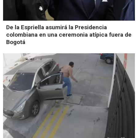
De la Espriella asumirá la Presidencia
colombiana en una ceremonia atípica fuera de
Bogotá