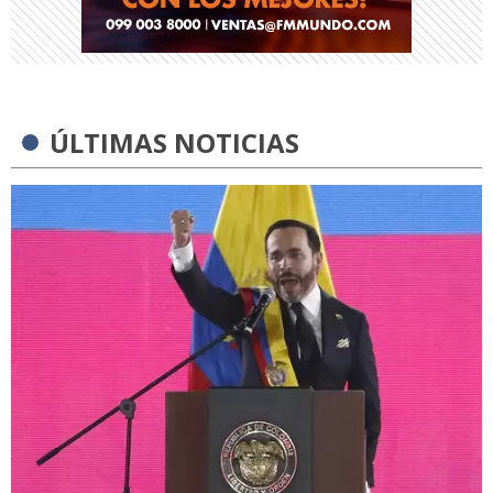
ÚLTIMAS NOTICIAS