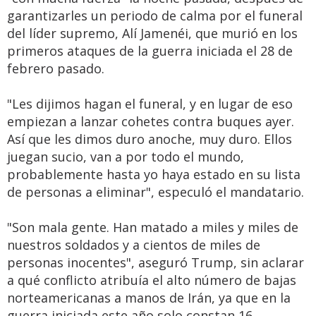
garantizarles un periodo de calma por el funeral
del líder supremo, Alí Jamenéi, que murió en los
primeros ataques de la guerra iniciada el 28 de
febrero pasado.
"Les dijimos hagan el funeral, y en lugar de eso
empiezan a lanzar cohetes contra buques ayer.
Así que les dimos duro anoche, muy duro. Ellos
juegan sucio, van a por todo el mundo,
probablemente hasta yo haya estado en su lista
de personas a eliminar", especuló el mandatario.
"Son mala gente. Han matado a miles y miles de
nuestros soldados y a cientos de miles de
personas inocentes", aseguró Trump, sin aclarar
a qué conflicto atribuía el alto número de bajas
norteamericanas a manos de Irán, ya que en la
guerra iniciada este año solo constan 16