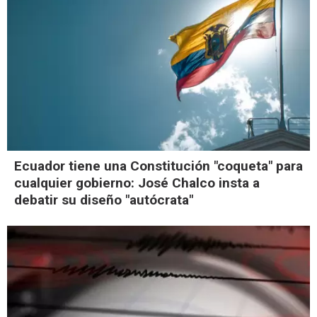
Ecuador tiene una Constitución "coqueta" para
cualquier gobierno: José Chalco insta a
debatir su diseño "autócrata"