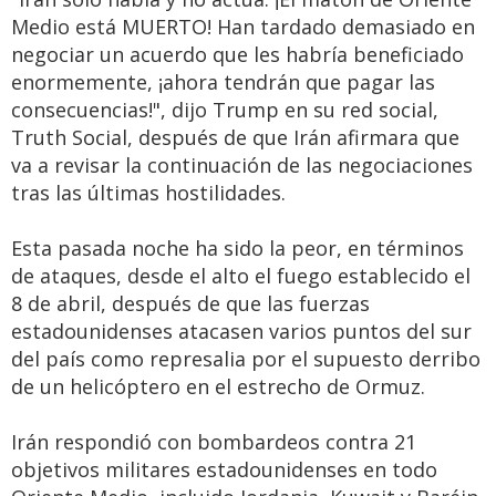
Medio está MUERTO! Han tardado demasiado en
negociar un acuerdo que les habría beneficiado
enormemente, ¡ahora tendrán que pagar las
consecuencias!", dijo Trump en su red social,
Truth Social, después de que Irán afirmara que
va a revisar la continuación de las negociaciones
tras las últimas hostilidades.
Esta pasada noche ha sido la peor, en términos
de ataques, desde el alto el fuego establecido el
8 de abril, después de que las fuerzas
estadounidenses atacasen varios puntos del sur
del país como represalia por el supuesto derribo
de un helicóptero en el estrecho de Ormuz.
Irán respondió con bombardeos contra 21
objetivos militares estadounidenses en todo