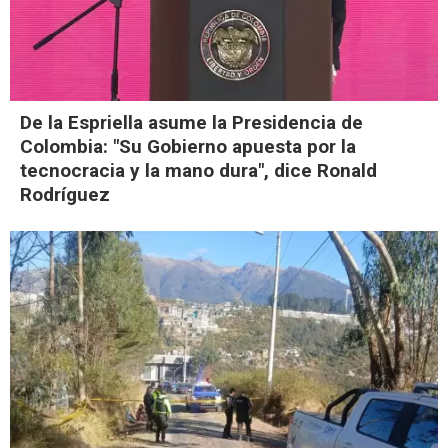
De la Espriella asume la Presidencia de
Colombia: "Su Gobierno apuesta por la
tecnocracia y la mano dura", dice Ronald
Rodríguez