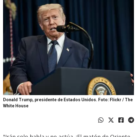
Donald Trump, presidente de Estados Unidos.
Foto: Flickr / The
White House
"Irán solo habla y no actúa. ¡El matón de Oriente