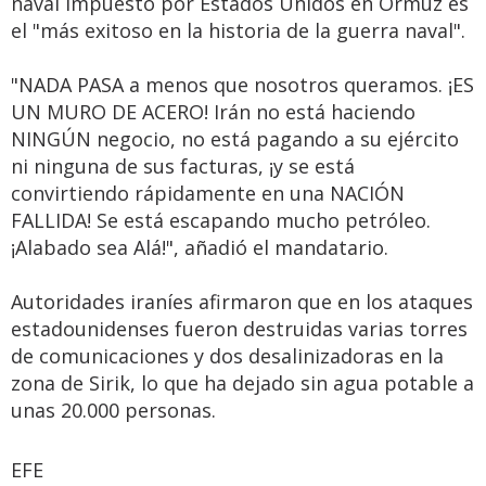
naval impuesto por Estados Unidos en Ormuz es
el "más exitoso en la historia de la guerra naval".
"NADA PASA a menos que nosotros queramos. ¡ES
UN MURO DE ACERO! Irán no está haciendo
NINGÚN negocio, no está pagando a su ejército
ni ninguna de sus facturas, ¡y se está
convirtiendo rápidamente en una NACIÓN
FALLIDA! Se está escapando mucho petróleo.
¡Alabado sea Alá!", añadió el mandatario.
Autoridades iraníes afirmaron que en los ataques
estadounidenses fueron destruidas varias torres
de comunicaciones y dos desalinizadoras en la
zona de Sirik, lo que ha dejado sin agua potable a
unas 20.000 personas.
EFE