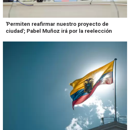
'Permiten reafirmar nuestro proyecto de
ciudad'; Pabel Muñoz irá por la reelección