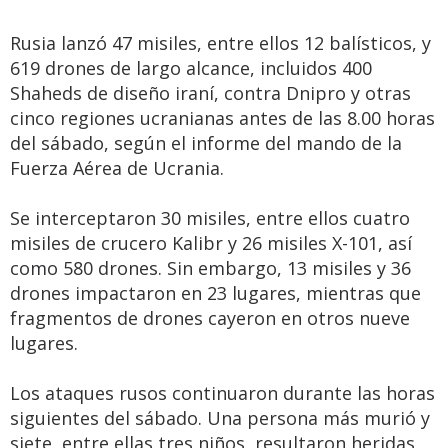
Rusia lanzó 47 misiles, entre ellos 12 balísticos, y
619 drones de largo alcance, incluidos 400
Shaheds de diseño iraní, contra Dnipro y otras
cinco regiones ucranianas antes de las 8.00 horas
del sábado, según el informe del mando de la
Fuerza Aérea de Ucrania.
Se interceptaron 30 misiles, entre ellos cuatro
misiles de crucero Kalibr y 26 misiles X-101, así
como 580 drones. Sin embargo, 13 misiles y 36
drones impactaron en 23 lugares, mientras que
fragmentos de drones cayeron en otros nueve
lugares.
Los ataques rusos continuaron durante las horas
siguientes del sábado. Una persona más murió y
siete, entre ellas tres niños, resultaron heridas