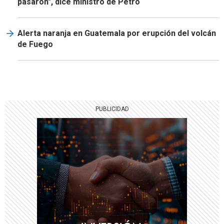
pasaron", dice ministro de Petro
Alerta naranja en Guatemala por erupción del volcán
de Fuego