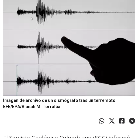
Imagen de archivo de un sismógrafo tras un terremoto
EFE/EPA/Alanah M. Torralba
El Servicio Geológico Colombiano (SGC) informó