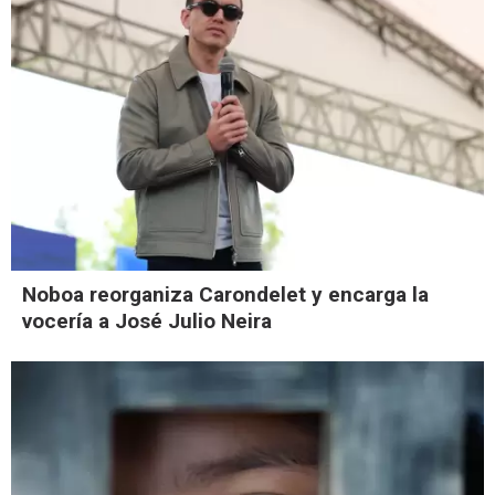
Noboa reorganiza Carondelet y encarga la
vocería a José Julio Neira