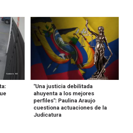
ta:
"Una justicia debilitada
fue
ahuyenta a los mejores
perfiles": Paulina Araujo
cuestiona actuaciones de la
Judicatura