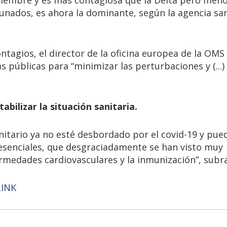
cunados, es ahora la dominante, según la agencia san
agios, el director de la oficina europea de la OMS 
s públicas para “minimizar las perturbaciones y (...)
abilizar la situación sanitaria.
sanitario ya no esté desbordado por el covid-19 y pue
 esenciales, que desgraciadamente se han visto muy
rmedades cardiovasculares y la inmunización”, subray
LINK