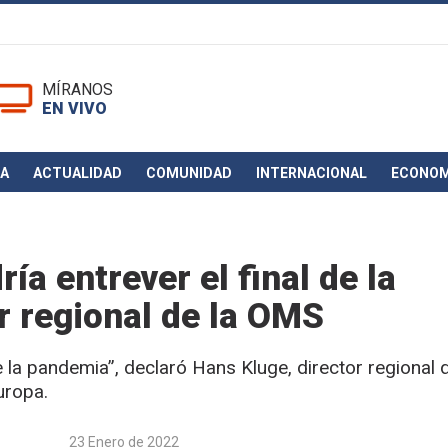
MÍRANOS
EN VIVO
CA
ACTUALIDAD
COMUNIDAD
INTERNACIONAL
ECONOM
a entrever el final de la
r regional de la OMS
e la pandemia”, declaró Hans Kluge, director regional d
uropa.
23 Enero de 2022