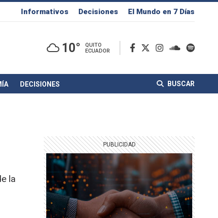
Informativos
Decisiones
El Mundo en 7 Días
10°
QUITO
ECUADOR
BUSCAR
ÍA
DECISIONES
e la