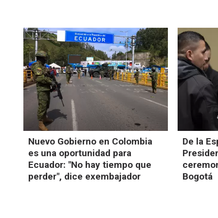
Nuevo Gobierno en Colombia
De la Es
es una oportunidad para
Preside
Ecuador: "No hay tiempo que
ceremoni
perder", dice exembajador
Bogotá