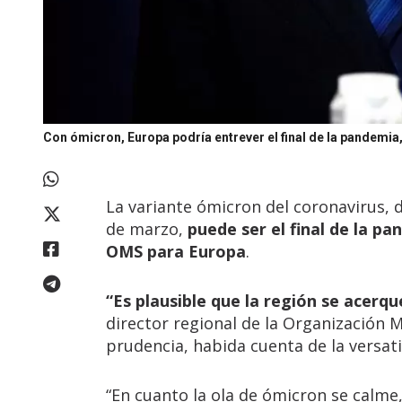
Con ómicron, Europa podría entrever el final de la pandemia
La variante ómicron del coronavirus, 
de marzo,
puede ser el final de la pa
OMS para Europa
.
“Es plausible que la región se acerqu
director regional de la Organización 
prudencia, habida cuenta de la versatil
“En cuanto la ola de ómicron se calme