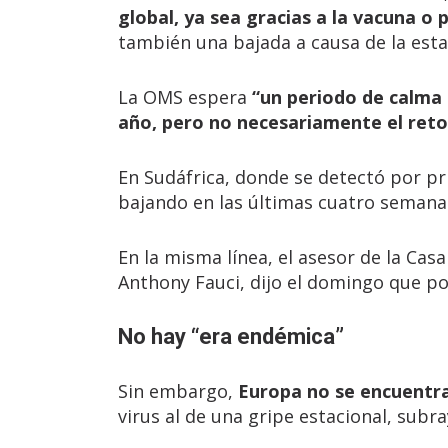
global, ya sea gracias a la vacuna o
también una bajada a causa de la esta
La OMS espera
“un periodo de calma a
año, pero no necesariamente el ret
En Sudáfrica, donde se detectó por pr
bajando en las últimas cuatro semana
En la misma línea, el asesor de la Cas
Anthony Fauci, dijo el domingo que pod
No hay “era endémica”
Sin embargo,
Europa no se encuentr
virus al de una gripe estacional, subr