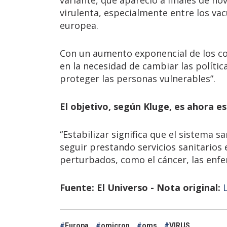
virulenta, especialmente entre los va
europea.
Con un aumento exponencial de los cont
en la necesidad de cambiar las política
proteger las personas vulnerables”.
El objetivo, según Kluge, es ahora est
“Estabilizar significa que el sistema 
seguir prestando servicios sanitarios
perturbados, como el cáncer, las enfe
Fuente: El Universo - Nota original:
Europa
omicron
oms
VIRUS