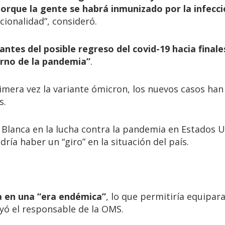
 porque la gente se habrá inmunizado por la infecc
cionalidad”, consideró.
ntes del posible regreso del covid-19 hacia finale
orno de la pandemia”
.
imera vez la variante ómicron, los nuevos casos han
s.
a Blanca en la lucha contra la pandemia en Estados 
ría haber un “giro” en la situación del país.
a en una “era endémica”
, lo que permitiría equipara
ayó el responsable de la OMS.