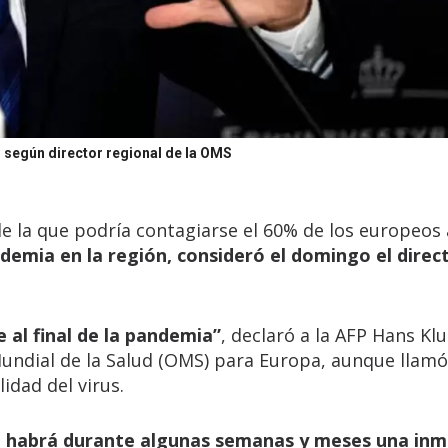
, según director regional de la OMS
de la que podría contagiarse el 60% de los europeos
ndemia en la región, consideró el domingo el direct
e al final de la pandemia”
, declaró a la AFP Hans Klu
Mundial de la Salud (OMS) para Europa, aunque llamó
idad del virus.
,
habrá durante algunas semanas y meses una in