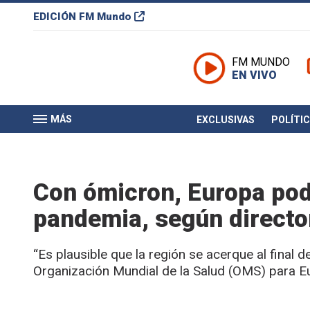
EDICIÓN
FM Mundo
FM MUNDO
EN VIVO
MÁS
EXCLUSIVAS
POLÍTI
Con ómicron, Europa podrí
pandemia, según directo
“Es plausible que la región se acerque al final d
Organización Mundial de la Salud (OMS) para E