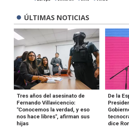
ÚLTIMAS NOTICIAS
Tres años del asesinato de
De la Es
Fernando Villavicencio:
Preside
"Conocemos la verdad, y eso
Gobierno
nos hace libres", afirman sus
tecnocra
hijas
dice Ro