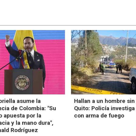
priella asume la
Hallan a un hombre sin
ncia de Colombia: "Su
Quito: Policía investig
 apuesta por la
con arma de fuego
cia y la mano dura",
nald Rodríguez