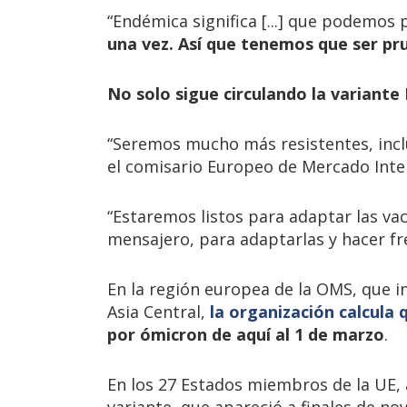
“Endémica significa [...] que podemos p
una vez. Así que tenemos que ser pr
No solo sigue circulando la variante 
“Seremos mucho más resistentes, inclu
el comisario Europeo de Mercado Inter
“Estaremos listos para adaptar las vac
mensajero, para adaptarlas y hacer fre
En la región europea de la OMS, que i
Asia Central,
la organización calcula 
por ómicron de aquí al 1 de marzo
.
En los 27 Estados miembros de la UE, 
variante, que apareció a finales de n