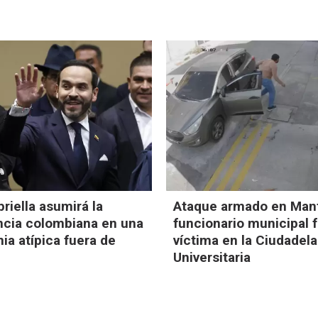
priella asumirá la
Ataque armado en Man
ncia colombiana en una
funcionario municipal 
a atípica fuera de
víctima en la Ciudadela
Universitaria