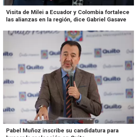
Visita de Milei a Ecuador y Colombia fortalece
las alianzas en la región, dice Gabriel Gasave
Pabel Muñoz inscribe su candidatura para