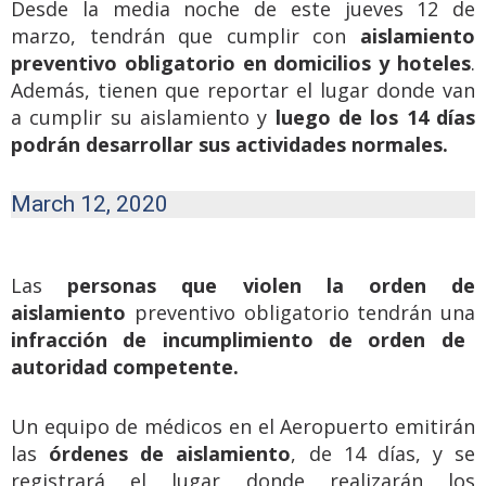
Desde la media noche de este jueves 12 de
marzo, tendrán que cumplir con
aislamiento
preventivo obligatorio en domicilios
y hoteles
.
Además, tienen que reportar el lugar donde van
a cumplir su aislamiento y
luego de los 14 días
podrán desarrollar sus actividades normales.
March 12, 2020
Las
personas que violen la orden de
aislamiento
preventivo obligatorio tendrán una
infracción de incumplimiento de orden de
autoridad competente.
Un equipo de médicos en el Aeropuerto emitirán
las
órdenes de aislamiento
, de 14 días, y se
registrará el lugar donde realizarán los