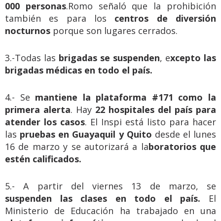
000 personas
.Romo señaló que la prohibición
también es para los
centros de diversión
nocturnos
porque son lugares cerrados.
3.-Todas las
brigadas se suspenden
, e
xcepto las
brigadas médicas en todo el país.
4.- Se
mantiene la plataforma #171 como la
primera alerta
. Hay
22 hospitales del país para
atender los casos
. El Inspi está listo para hacer
las
pruebas en Guayaquil y Quito
desde el lunes
16 de marzo y se autorizará a la
boratorios que
estén calificados.
5.- A partir del viernes 13 de marzo, se
suspenden las clases en todo el país.
El
Ministerio de Educación ha trabajado en una