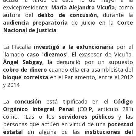
exvicepresidenta,
María Alejandra Vicuña
, como
autora del
delito de concusión
, durante la
audiencia preparatoria
de juicio en la
Corte
Nacional de Justicia
.
La Fiscalía
investigó a la exfuncionari
a por el
llamado
caso 'diezmos'
. El exasesor de Vicuña,
Ángel Sabgay
, la denunció por un supuesto
cobro de dinero
cuando ella era asambleísta del
bloque correísta
en el Parlamento, entre el 2012
y 2014.
La
concusión
está tipificada en el
Código
Orgánico Integral Penal
(COIP, artículo 281)
como: "Las o los
servidores públicos
y las
personas que actúen en virtud de una
potestad
estatal
en alguna de las
instituciones del