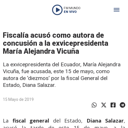
FM MUNDO
EN VIVO
Fiscalía acusó como autora de
concusión a la exvicepresidenta
María Alejandra Vicuña
La exvicepresidenta del Ecuador, María Alejandra
Vicuña, fue acusada, este 15 de mayo, como
autora de 'diezmos' por la fiscal General del
Estado, Diana Salazar.
15 Mayo de 2019
La
fiscal general
del Estado,
Diana Salazar
,
acusó la tarde de este 15 de mayo, a la