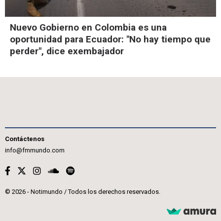
Nuevo Gobierno en Colombia es una
oportunidad para Ecuador: "No hay tiempo que
perder", dice exembajador
Contáctenos
info@fmmundo.com
© 2026 - Notimundo / Todos los derechos reservados.