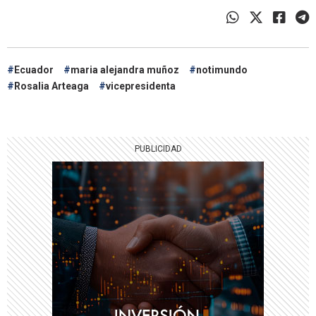
Ecuador
maria alejandra muñoz
notimundo
Rosalia Arteaga
vicepresidenta