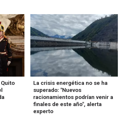
 Quito
La crisis energética no se ha
el
superado: "Nuevos
da
racionamientos podrían venir a
finales de este año", alerta
experto