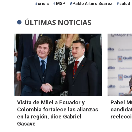
crisis
MSP
Pablo Arturo Suárez
salud
ÚLTIMAS NOTICIAS
Visita de Milei a Ecuador y
Pabel M
Colombia fortalece las alianzas
candidat
en la región, dice Gabriel
reelecci
Gasave