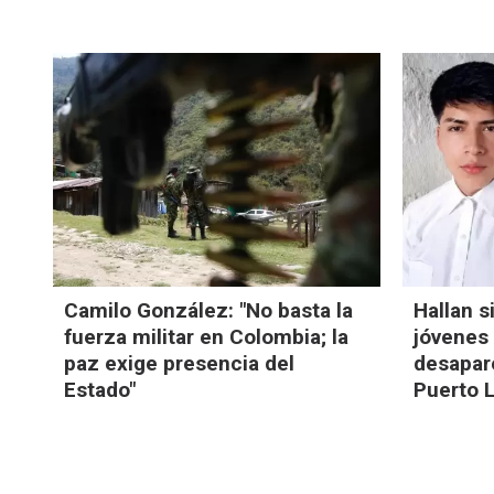
Camilo González: "No basta la
Hallan s
fuerza militar en Colombia; la
jóvenes
paz exige presencia del
desapare
Estado"
Puerto 