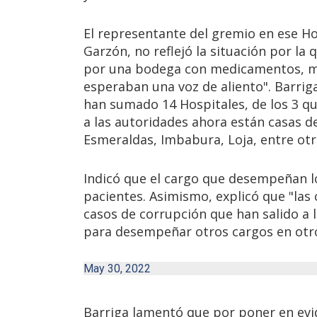
El representante del gremio en ese Hos
Garzón, no reflejó la situación por la 
por una bodega con medicamentos, mie
esperaban una voz de aliento". Barriga
han sumado 14 Hospitales, de los 3 que
a las autoridades ahora están casas d
Esmeraldas, Imbabura, Loja, entre otr
Indicó que el cargo que desempeñan los
pacientes. Asimismo, explicó que "las
casos de corrupción que han salido a l
para desempeñar otros cargos en otro
May 30, 2022
Barriga lamentó que por poner en evi