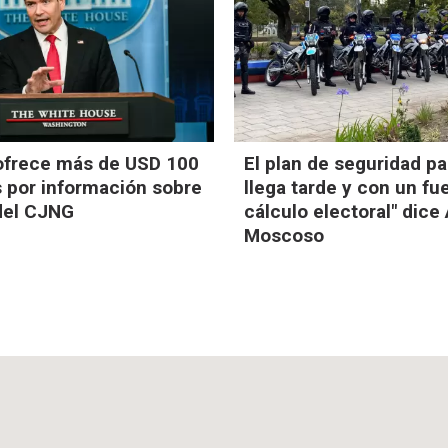
 ofrece más de USD 100
El plan de seguridad pa
s por información sobre
llega tarde y con un fu
 del CJNG
cálculo electoral" dice
Moscoso