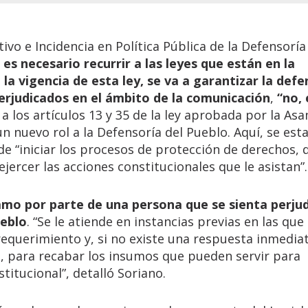
ivo e Incidencia en Política Pública de la Defensoría
 es necesario recurrir a las leyes que están en la
 la vigencia de esta ley, se va a garantizar la def
erjudicados en el ámbito de la comunicación
,
“no, 
n a los artículos 13 y 35 de la ley aprobada por la As
nuevo rol a la Defensoría del Pueblo. Aquí, se est
de “iniciar los procesos de protección de derechos, 
ercer las acciones constitucionales que le asistan”.
lamo por parte de una persona que se sienta perju
ueblo
. “Se le atiende en instancias previas en las que
requerimiento y, si no existe una respuesta inmediat
l, para recabar los insumos que pueden servir para
titucional”, detalló Soriano.