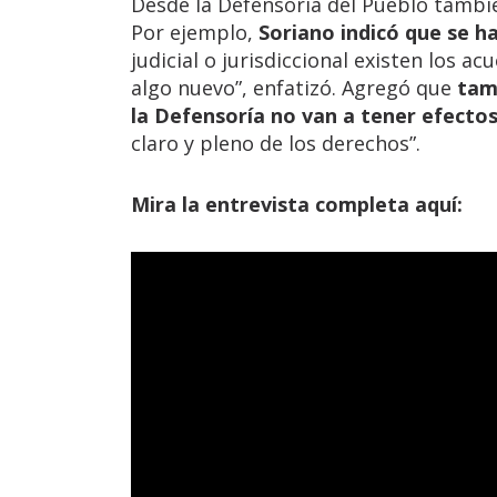
Desde la Defensoría del Pueblo tambié
Por ejemplo,
Soriano indicó que se h
judicial o jurisdiccional existen los a
algo nuevo”, enfatizó. Agregó que
tam
la Defensoría no van a tener efectos
claro y pleno de los derechos”.
Mira la entrevista completa aquí: