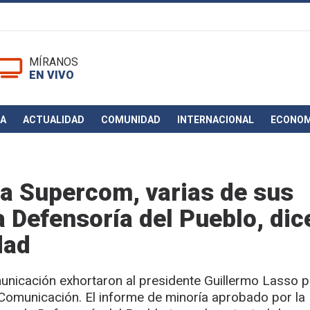
MÍRANOS
EN VIVO
CA
ACTUALIDAD
COMUNIDAD
INTERNACIONAL
ECONOM
la Supercom, varias de sus
a Defensoría del Pueblo, dic
dad
unicación exhortaron al presidente Guillermo Lasso 
 Comunicación. El informe de minoría aprobado por la