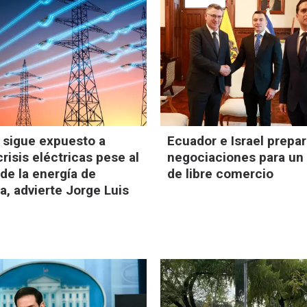
 sigue expuesto a
Ecuador e Israel prepa
risis eléctricas pese al
negociaciones para un
de la energía de
de libre comercio
, advierte Jorge Luis