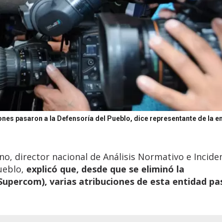
ones pasaron a la Defensoría del Pueblo, dice representante de la e
o, director nacional de Análisis Normativo e Incide
Pueblo,
explicó que, desde que se eliminó la
Supercom),
varias atribuciones de esta entidad pa