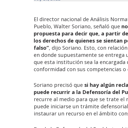
El director nacional de Análisis Normat
Pueblo, Walter Soriano, señaló que
no
propuesta para decir que, a partir de
los derechos de quienes se sientan p
falso”
, dijo Soriano. Esto, con relació
en donde supuestamente se entrega un 
que esta institución sea la encargada 
conformidad con sus competencias o ej
Soriano precisó que
si hay algún rec
puede recurrir a la Defensoría del P
recurre al medio para que se trate el 
puede iniciarse un trámite defensoria
instaurar un recurso en el ámbito cons