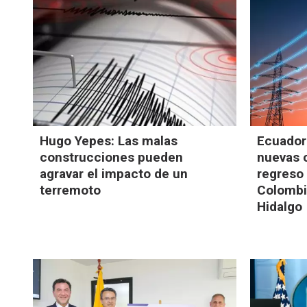
Hugo Yepes: Las malas
Ecuador
construcciones pueden
nuevas c
agravar el impacto de un
regreso 
terremoto
Colombia
Hidalgo