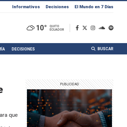
Informativos
Decisiones
El Mundo en 7 Días
10°
QUITO
ECUADOR
BUSCAR
ÍA
DECISIONES
e
para que