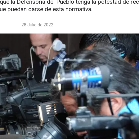
que la Defensoría del Pueblo tenga la potestad de reci
que puedan darse de esta normativa.
28 Julio de 2022