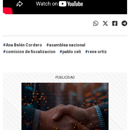
Ana Belén Cordero
asamblea nacional
comision de fiscalizacion
pablo celi
rene ortiz