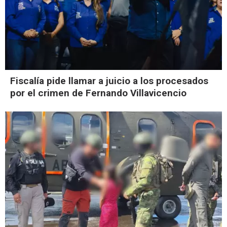
Fiscalía pide llamar a juicio a los procesados
por el crimen de Fernando Villavicencio