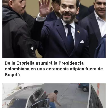
De la Espriella asumirá la Presidencia
colombiana en una ceremonia atípica fuera de
Bogotá