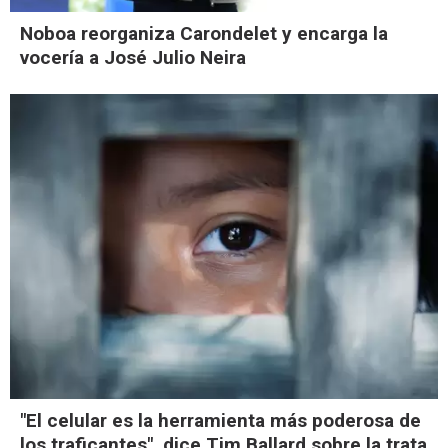
Noboa reorganiza Carondelet y encarga la
vocería a José Julio Neira
"El celular es la herramienta más poderosa de
los traficantes", dice Tim Ballard sobre la trata