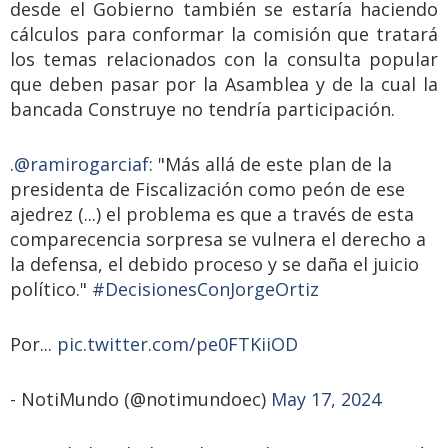
desde el Gobierno también se estaría haciendo
cálculos para conformar la comisión que tratará
los temas relacionados con la consulta popular
que deben pasar por la Asamblea y de la cual la
bancada Construye no tendría participación.
.
@ramirogarciaf
: "Más allá de este plan de la
presidenta de Fiscalización como peón de ese
ajedrez (...) el problema es que a través de esta
comparecencia sorpresa se vulnera el derecho a
la defensa, el debido proceso y se daña el juicio
político."
#DecisionesConJorgeOrtiz
Por...
pic.twitter.com/pe0FTKiiOD
- NotiMundo (@notimundoec)
May 17, 2024