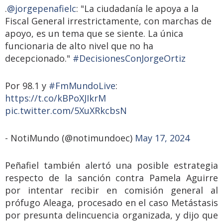
.
@jorgepenafielc
: "La ciudadanía le apoya a la
Fiscal General irrestrictamente, con marchas de
apoyo, es un tema que se siente. La única
funcionaria de alto nivel que no ha
decepcionado."
#DecisionesConJorgeOrtiz
Por 98.1 y
#FmMundoLive
:
https://t.co/kBPoXJIkrM
pic.twitter.com/5XuXRkcbsN
- NotiMundo (@notimundoec)
May 17, 2024
Peñafiel también alertó una posible estrategia
respecto de la sanción contra Pamela Aguirre
por intentar recibir en comisión general al
prófugo Aleaga, procesado en el caso Metástasis
por presunta delincuencia organizada, y dijo que