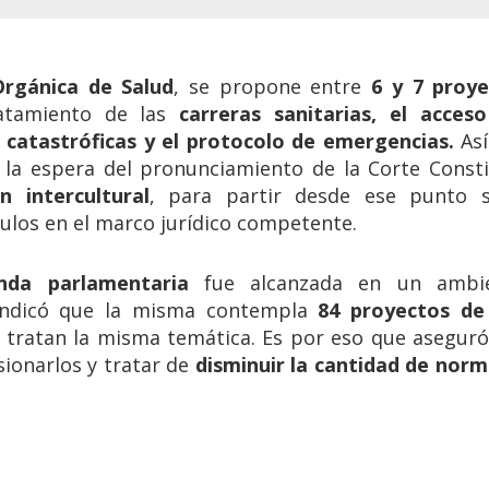
rgánica de Salud
, se propone entre
6 y 7 proy
ratamiento de las
carreras sanitarias, el acces
atastróficas y el protocolo de emergencias.
Así
 la espera del pronunciamiento de la Corte Consti
n intercultural
, para partir desde ese punto s
ulos en el marco jurídico competente.
nda parlamentaria
fue alcanzada en un ambi
 Indicó que la misma contempla
84 proyectos de
 tratan la misma temática. Es por eso que aseguró
sionarlos y tratar de
disminuir la cantidad de norm