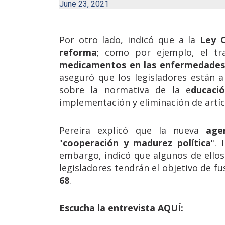
June 23, 2021
Por otro lado, indicó que a la
Ley O
reforma
; como por ejemplo, el t
medicamentos en las enfermedades c
aseguró que los legisladores están a
sobre la normativa de la e
ducació
implementación y eliminación de artíc
Pereira explicó que la nueva
age
"
cooperación y madurez política
".
embargo, indicó que algunos de ellos
legisladores tendrán el objetivo de fu
68
.
Escucha la entrevista AQUÍ: