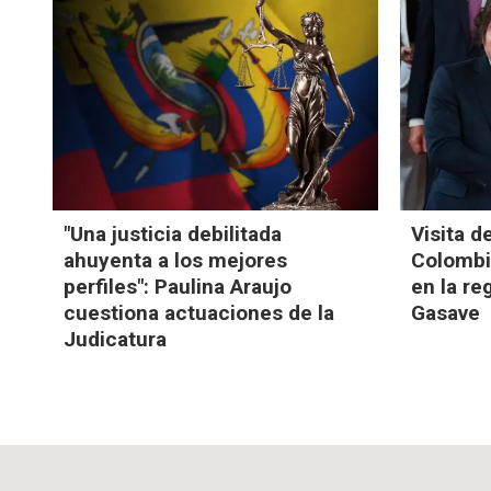
"Una justicia debilitada
Visita d
ahuyenta a los mejores
Colombia
perfiles": Paulina Araujo
en la re
cuestiona actuaciones de la
Gasave
Judicatura