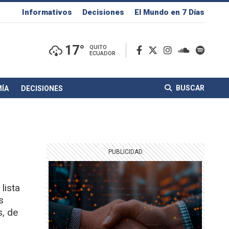
Informativos
Decisiones
El Mundo en 7 Días
17°
QUITO
ECUADOR
BUSCAR
ÍA
DECISIONES
lista
s
s, de