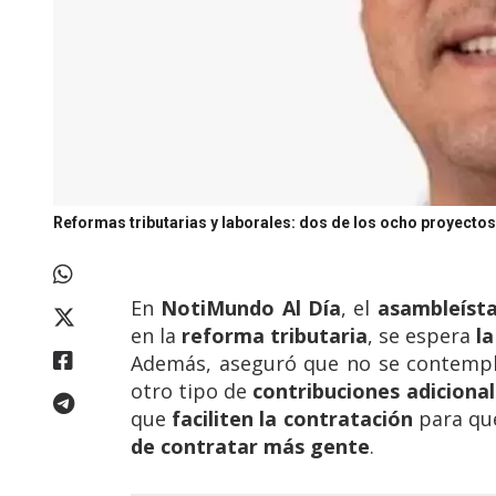
Reformas tributarias y laborales: dos de los ocho proyectos d
En
NotiMundo Al Día
, el
asambleísta
en la
reforma tributaria
, se espera
la
Además, aseguró que no se contempla
otro tipo de
contribuciones adicional
que
faciliten la contratación
para qu
de contratar más gente
.