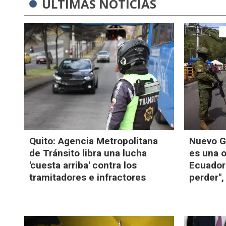
ÚLTIMAS NOTICIAS
Quito: Agencia Metropolitana
Nuevo G
de Tránsito libra una lucha
es una 
'cuesta arriba' contra los
Ecuador
tramitadores e infractores
perder"