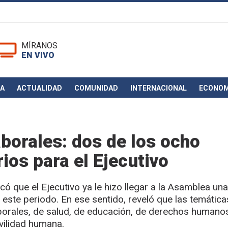
MÍRANOS
EN VIVO
CA
ACTUALIDAD
COMUNIDAD
INTERNACIONAL
ECONOM
aborales: dos de los ocho
rios para el Ejecutivo
ó que el Ejecutivo ya le hizo llegar a la Asamblea una 
este periodo. En ese sentido, reveló que las temática
laborales, de salud, de educación, de derechos humano
vilidad humana.