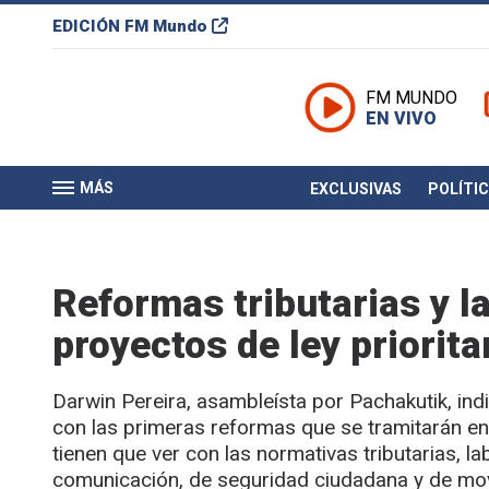
EDICIÓN
FM Mundo
FM MUNDO
EN VIVO
MÁS
EXCLUSIVAS
POLÍTI
Reformas tributarias y l
proyectos de ley priorita
Darwin Pereira, asambleísta por Pachakutik, indic
con las primeras reformas que se tramitarán en 
tienen que ver con las normativas tributarias, 
comunicación, de seguridad ciudadana y de mo