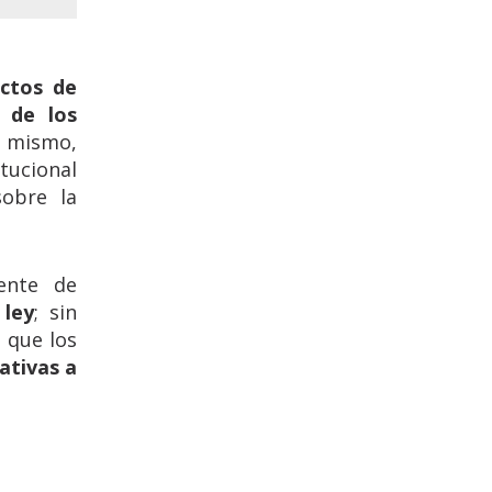
ectos de
o de los
 mismo,
tucional
obre la
ente de
 ley
; sin
 que los
ativas a