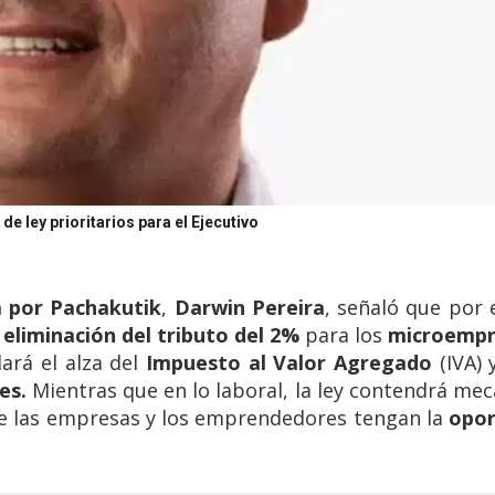
e ley prioritarios para el Ejecutivo
 por Pachakutik
,
Darwin Pereira
, señaló que por 
 eliminación del tributo del 2%
para los
microempr
rá el alza del
Impuesto al Valor Agregado
(IVA) 
es.
Mientras que en lo laboral, la ley contendrá me
e las empresas y los emprendedores tengan la
opor