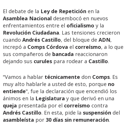
El debate de la
Ley de Repetición
en la
Asamblea Nacional
desembocó en nuevos
enfrentamientos entre el
oficialismo
y la
Revolución Ciudadana
. Las tensiones crecieron
cuando
Andrés Castillo
, del bloque de
ADN
,
increpó a
Comps Córdova
el
correísmo
, a lo que
sus compañeros de
bancada
reaccionaron
dejando sus
curules
para rodear a
Castillo
.
"Vamos a hablar
técnicamente
don
Comps
. Es
muy alto hablarle a usted de esto, porque
no
entiende
", fue la declaración que encendió los
ánimos en la
Legislatura
y que derivó en una
queja
presentada por el
correísmo
contra
Andrés Castillo
. En esta, pide la
suspensión
del
asambleísta
por
30 días sin remuneración
.