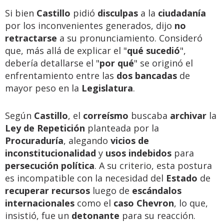
Si bien
Castillo
pidió
disculpas
a la
ciudadanía
por los inconvenientes generados, dijo
no
retractarse
a su pronunciamiento. Consideró
que, más allá de explicar el "
qué sucedió
",
debería detallarse el "
por qué
" se originó el
enfrentamiento entre las
dos bancadas
de
mayor peso en la
Legislatura
.
Según
Castillo
, el
correísmo
buscaba
archivar
la
Ley de Repetición
planteada por la
Procuraduría
, alegando
vicios de
inconstitucionalidad
y
usos indebidos
para
persecución política
. A su criterio, esta postura
es incompatible con la necesidad del
Estado
de
recuperar recursos
luego de
escándalos
internacionales
como el
caso Chevron
, lo que,
insistió, fue un
detonante
para su reacción.