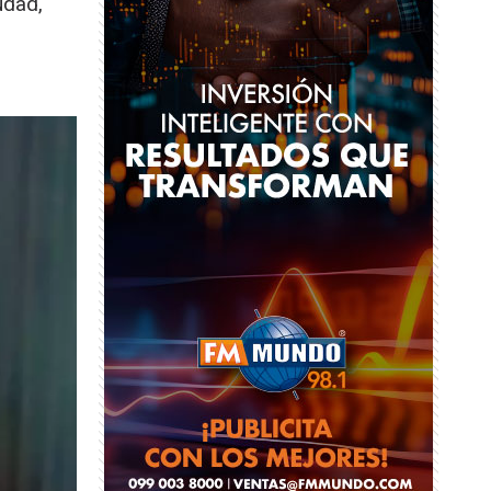
udad,