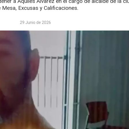
ener a Aquiles Álvarez en el cargo de alcalde de la ci
 Mesa, Excusas y Calificaciones.
29 Junio de 2026