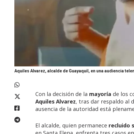
Aquiles Alvarez, alcalde de Guayaquil, en una audiencia tele
Con la decisión de la
mayoría
de los c
Aquiles Alvarez
, tras dar respaldo al
ausencia de la autoridad está plename
El alcalde, quien permanece
recluido 
en Santa Elena, enfrenta tres casos en