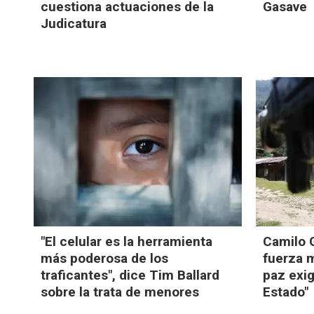
cuestiona actuaciones de la
Gasave
Judicatura
"El celular es la herramienta
Camilo G
más poderosa de los
fuerza m
traficantes", dice Tim Ballard
paz exig
sobre la trata de menores
Estado"