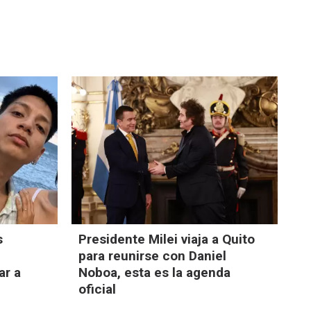
s
Presidente Milei viaja a Quito
para reunirse con Daniel
ar a
Noboa, esta es la agenda
oficial