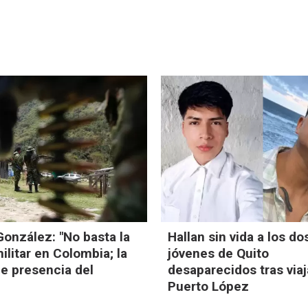
onzález: "No basta la
Hallan sin vida a los do
ilitar en Colombia; la
jóvenes de Quito
e presencia del
desaparecidos tras viaj
Puerto López