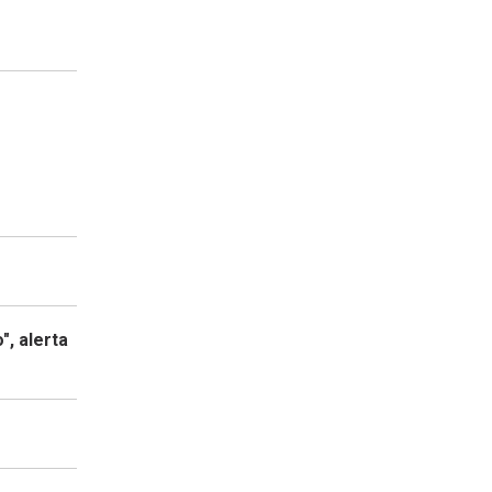
", alerta