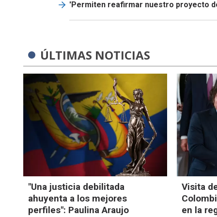
'Permiten reafirmar nuestro proyecto de
ÚLTIMAS NOTICIAS
"Una justicia debilitada
Visita d
ahuyenta a los mejores
Colombia
perfiles": Paulina Araujo
en la re