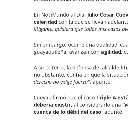
En NotiMundo al Día,
Julio César Cue
celeridad
con la que se llevan adelant
litigante, quisiera que todos mis casos a
Sin embargo, ocurre una dualidad: cua
guayaquileña, avanzan con
agilidad
; 
A su criterio, la defensa del alcalde li
no obstante, confía en que la situació
derecho no exige fuerza"
, apuntó.
Cueva afirmó que el caso
Triple A est
debería existir,
al considerarlo una
"v
cuenta de lo débil del caso
, apuntó.