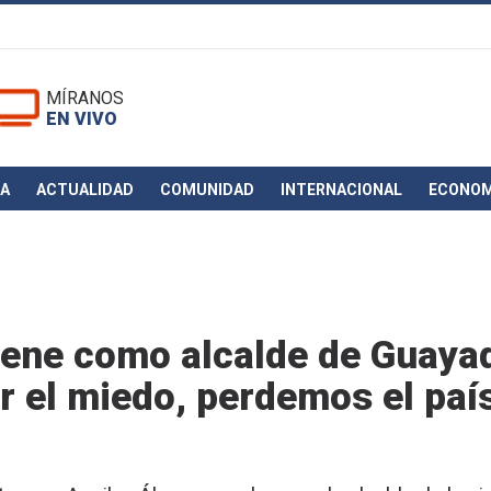
MÍRANOS
EN VIVO
CA
ACTUALIDAD
COMUNIDAD
INTERNACIONAL
ECONOM
iene como alcalde de Guayaq
r el miedo, perdemos el país