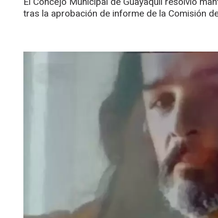
El Concejo Municipal de Guayaquil resolvió mant
tras la aprobación de informe de la Comisión de