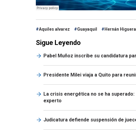
Aquiles alvarez
Guayaquil
Hernán Higuera
Sigue Leyendo
Pabel Muñoz inscribe su candidatura par
Presidente Milei viaja a Quito para reun
La crisis energética no se ha superado: 
experto
Judicatura defiende suspensión de juec