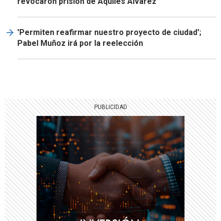
revocaron prisión de Aquiles Álvarez
'Permiten reafirmar nuestro proyecto de ciudad';
Pabel Muñoz irá por la reelección