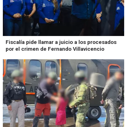
Fiscalía pide llamar a juicio a los procesados
por el crimen de Fernando Villavicencio