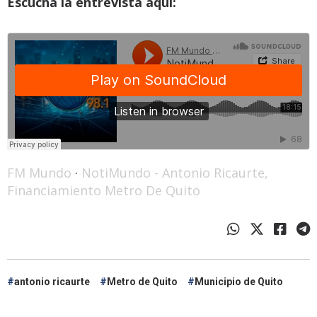
Escucha la entrevista aquí:
FM Mundo
·
NotiMundo - Antonio Ricaurte,
Financiamiento Metro De Quito
antonio ricaurte
Metro de Quito
Municipio de Quito