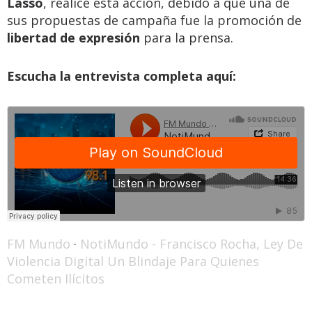
Lasso
, realice esta acción, debido a que una de
sus propuestas de campaña fue la promoción de
libertad de expresión
para la prensa.
Escucha la entrevista completa aquí:
FM Mundo
·
NotiMundo - Francisco Rocha, Ley De
Violencia Digital Un Blindaje Para Quienes
Cometen Ilícitos