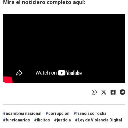
Mira el noticiero completo aquí:
asamblea nacional
corrupción
francisco rocha
funcionarios
ilícitos
justicia
Ley de Violencia Digital