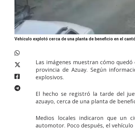
Vehículo explotó cerca de una planta de beneficio en el can
Las imágenes muestran cómo quedó el
provincia de Azuay. Según informaci
explosivos.
El hecho se registró la tarde del ju
azuayo, cerca de una planta de benefic
Medios locales indicaron que un c
automotor. Poco después, el vehículo 