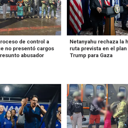
proceso de control a
Netanyahu rechaza la h
ue no presentó cargos
ruta prevista en el plan
presunto abusador
Trump para Gaza