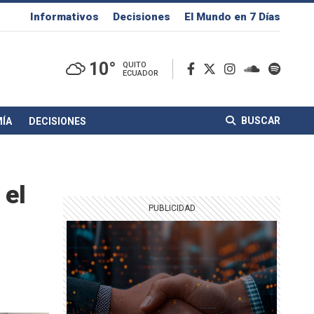
Informativos
Decisiones
El Mundo en 7 Días
10°
QUITO
ECUADOR
BUSCAR
ÍA
DECISIONES
 el