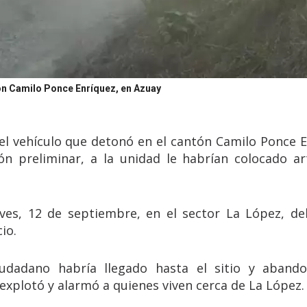
tón Camilo Ponce Enríquez, en Azuay
 vehículo que detonó en el cantón Camilo Ponce E
ón preliminar, a la unidad le habrían colocado ar
eves, 12 de septiembre, en el sector La López, de
io.
iudadano habría llegado hasta el sitio y aband
explotó y alarmó a quienes viven cerca de La López.