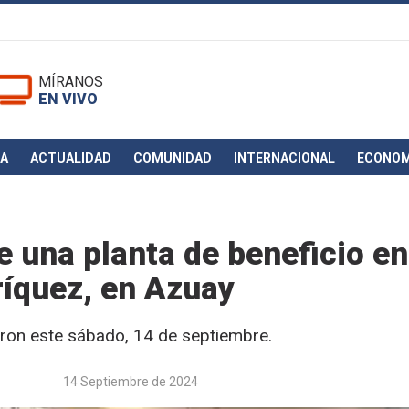
MÍRANOS
EN VIVO
CA
ACTUALIDAD
COMUNIDAD
INTERNACIONAL
ECONOM
e una planta de beneficio en
íquez, en Azuay
eron este sábado, 14 de septiembre.
14 Septiembre de 2024