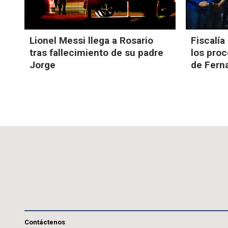
Lionel Messi llega a Rosario
Fiscalía
tras fallecimiento de su padre
los pro
Jorge
de Ferna
Contáctenos