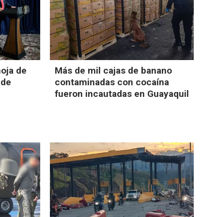
oja de
Más de mil cajas de banano
 de
contaminadas con cocaína
fueron incautadas en Guayaquil