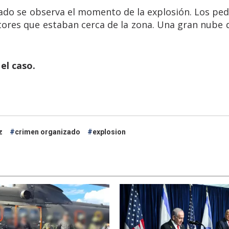
bado se observa el momento de la explosión. Los ped
tores que estaban cerca de la zona. Una gran nube
el caso.
z
crimen organizado
explosion