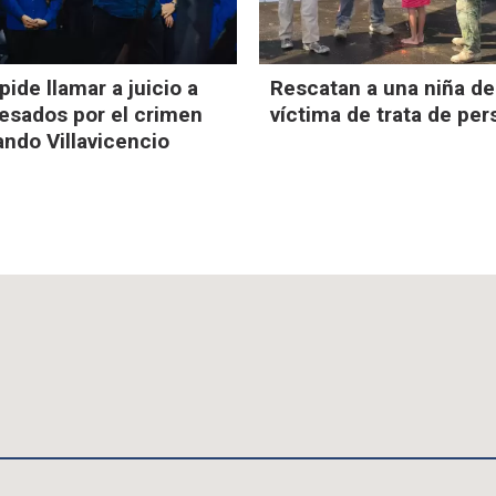
 pide llamar a juicio a
Rescatan a una niña de
cesados por el crimen
víctima de trata de pe
ndo Villavicencio