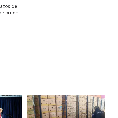
azos del
 de humo