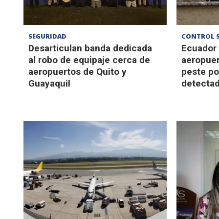
SEGURIDAD
CONTROL 
Desarticulan banda dedicada
Ecuador 
al robo de equipaje cerca de
aeropuer
aeropuertos de Quito y
peste po
Guayaquil
detecta