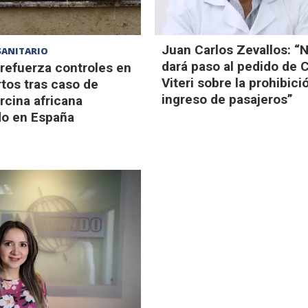
Juan Carlos Zevallos: “
SANITARIO
dará paso al pedido de 
refuerza controles en
Viteri sobre la prohibici
tos tras caso de
ingreso de pasajeros”
rcina africana
do en España