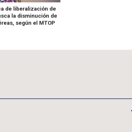
ca de liberalización de
usca la disminución de
aéreas, según el MTOP