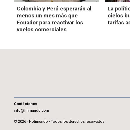
Colombia y Perú esperarán al
La políti
menos un mes más que
cielos b
Ecuador para reactivar los
tarifas 
vuelos comerciales
Contáctenos
info@fmmundo.com
© 2026 - Notimundo / Todos los derechos reservados.