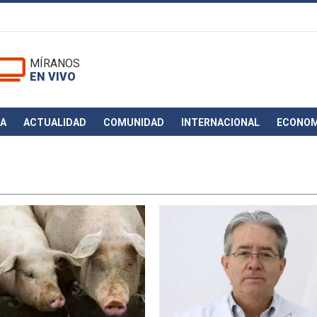
MÍRANOS
EN VIVO
CA
ACTUALIDAD
COMUNIDAD
INTERNACIONAL
ECONOM