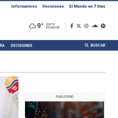
Informativos
Decisiones
El Mundo en 7 Días
9°
QUITO
ECUADOR
BUSCAR
ÍA
DECISIONES