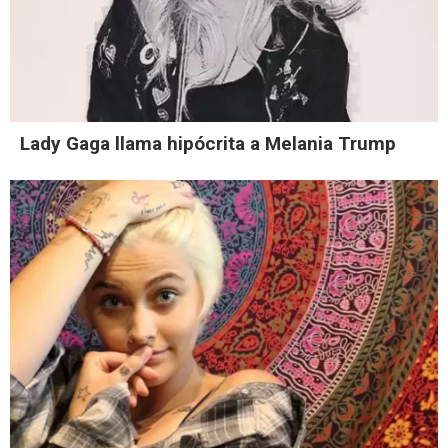
Lady Gaga llama hipócrita a Melania Trump