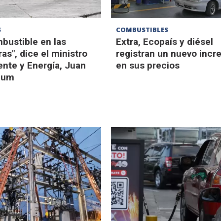
S
COMBUSTIBLES
bustible en las
Extra, Ecopaís y diésel
as", dice el ministro
registran un nuevo inc
nte y Energía, Juan
en sus precios
lum