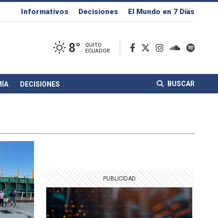
Informativos
Decisiones
El Mundo en 7 Días
8°
QUITO
ECUADOR
BUSCAR
ÍA
DECISIONES