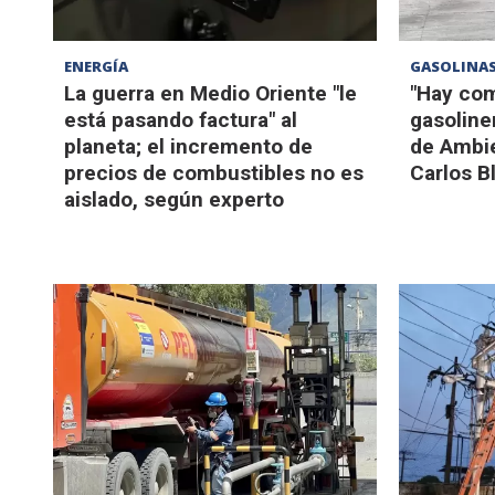
ENERGÍA
GASOLINA
La guerra en Medio Oriente "le
"Hay com
está pasando factura" al
gasoliner
planeta; el incremento de
de Ambie
precios de combustibles no es
Carlos B
aislado, según experto