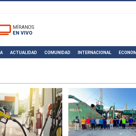
MÍRANOS
EN VIVO
CA
ACTUALIDAD
COMUNIDAD
INTERNACIONAL
ECONOM