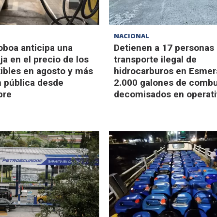
NACIONAL
oboa anticipa una
Detienen a 17 personas
ja en el precio de los
transporte ilegal de
bles en agosto y más
hidrocarburos en Esmer
n pública desde
2.000 galones de combu
bre
decomisados en operati