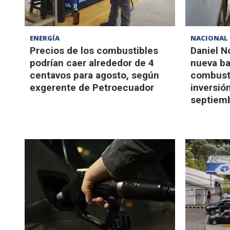
ENERGÍA
NACIONAL
Precios de los combustibles
Daniel N
podrían caer alrededor de 4
nueva ba
centavos para agosto, según
combusti
exgerente de Petroecuador
inversió
septiem