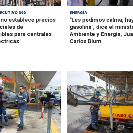
JECUTIVO 390
ENERGÍA
rno establece precios
"Les pedimos calma; ha
ciales de
gasolina", dice el minist
bles para centrales
Ambiente y Energía, Ju
ctricas
Carlos Blum