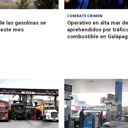
COMBATE CRIMEN
de las gasolinas se
Operativo en alta mar de
 este mes
aprehendidos por tráfic
combustible en Galápa