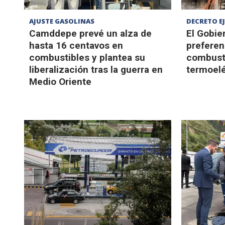
AJUSTE GASOLINAS
DECRETO E
Camddepe prevé un alza de
El Gobie
hasta 16 centavos en
preferen
combustibles y plantea su
combusti
liberalización tras la guerra en
termoelé
Medio Oriente