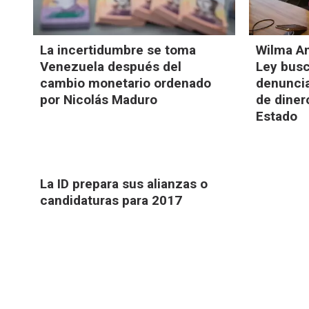
La incertidumbre se toma
Wilma An
Venezuela después del
Ley bus
cambio monetario ordenado
denuncia
por Nicolás Maduro
de diner
Estado
La ID prepara sus alianzas o
candidaturas para 2017