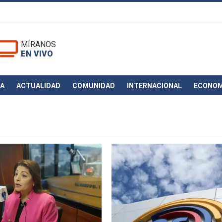
MÍRANOS
EN VIVO
CA
ACTUALIDAD
COMUNIDAD
INTERNACIONAL
ECONOM