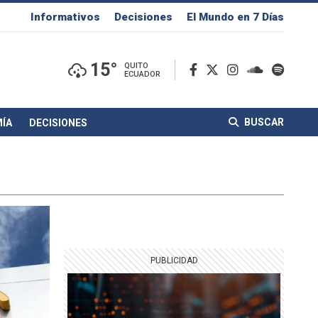
Informativos
Decisiones
El Mundo en 7 Días
15°
QUITO
ECUADOR
BUSCAR
ÍA
DECISIONES