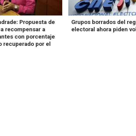
drade: Propuesta de
Grupos borrados del reg
ca recompensar a
electoral ahora piden vo
ntes con porcentaje
o recuperado por el