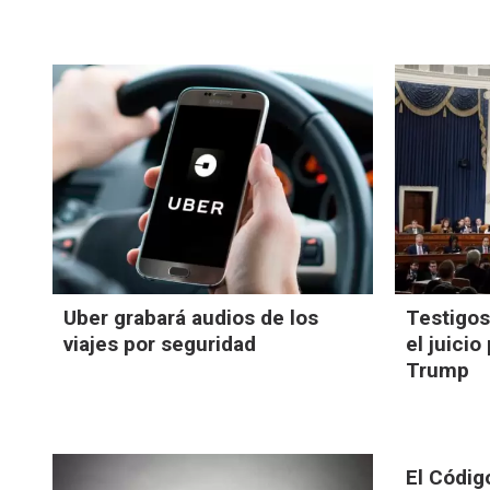
Uber grabará audios de los
Testigos
viajes por seguridad
el juicio
Trump
El Códig