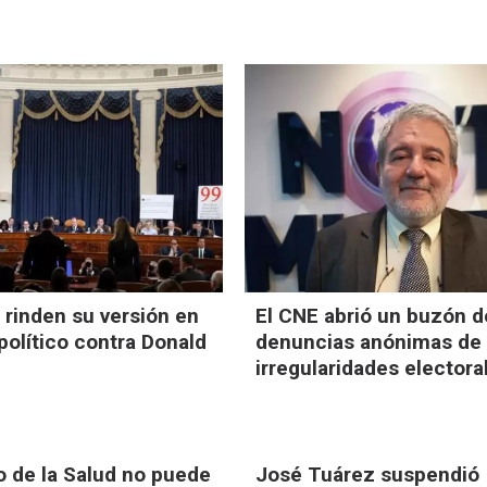
 rinden su versión en
El CNE abrió un buzón d
 político contra Donald
denuncias anónimas de
irregularidades electora
o de la Salud no puede
José Tuárez suspendió