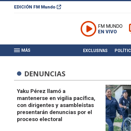
EDICIÓN
FM Mundo
FM MUNDO
EN VIVO
MÁS
EXCLUSIVAS
POLÍTI
DENUNCIAS
Yaku Pérez llamó a
mantenerse en vigilia pacífica,
con dirigentes y asambleístas
presentarán denuncias por el
proceso electoral