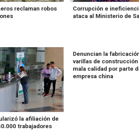
eros reclaman robos
Corrupción e ineficienc
iones
ataca al Ministerio de S
Denuncian la fabricació
varillas de construcción
mala calidad por parte 
empresa china
larizó la afiliación de
0.000 trabajadores