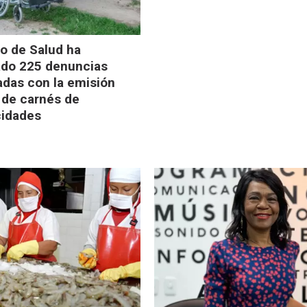
io de Salud ha
ado 225 denuncias
adas con la emisión
r de carnés de
cidades