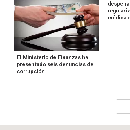
despenal
regulari
médica 
El Ministerio de Finanzas ha
presentado seis denuncias de
corrupción