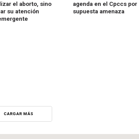
izar el aborto, sino
agenda en el Cpccs por
zar su atención
supuesta amenaza
emergente
CARGAR MÁS