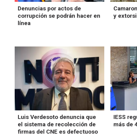
Denuncias por actos de
Camaron
corrupción se podrán hacer en
y extors
línea
Luis Verdesoto denuncia que
IESS regu
el sistema de recolección de
más de 4
firmas del CNE es defectuoso