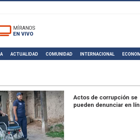
MÍRANOS
EN VIVO
CA
ACTUALIDAD
COMUNIDAD
INTERNACIONAL
ECONOM
Actos de corrupción se
pueden denunciar en lí