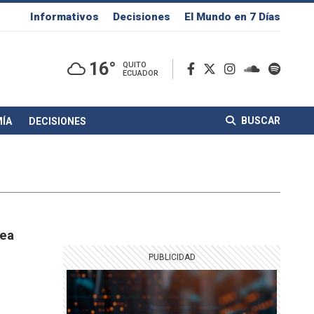
Informativos
Decisiones
El Mundo en 7 Días
16°
QUITO
ECUADOR
BUSCAR
ÍA
DECISIONES
nea