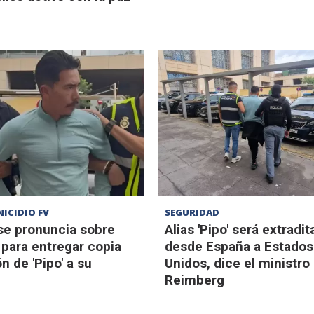
ICIDIO FV
SEGURIDAD
 se pronuncia sobre
Alias 'Pipo' será extradi
 para entregar copia
desde España a Estados
n de 'Pipo' a su
Unidos, dice el ministro
Reimberg