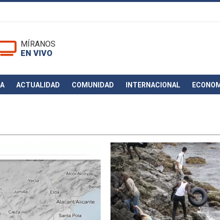
MÍRANOS
EN VIVO
CA
ACTUALIDAD
COMUNIDAD
INTERNACIONAL
ECONOM