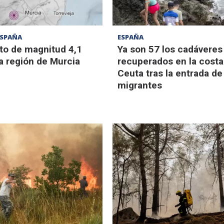
ESPAÑA
ESPAÑA
o de magnitud 4,1
Ya son 57 los cadáveres
a región de Murcia
recuperados en la costa
Ceuta tras la entrada de
migrantes