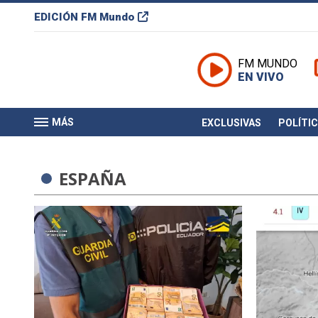
EDICIÓN
FM Mundo
FM MUNDO
EN VIVO
MÁS
EXCLUSIVAS
POLÍTI
ESPAÑA