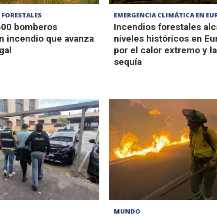
 FORESTALES
EMERGENCIA CLIMÁTICA EN EU
600 bomberos
Incendios forestales al
n incendio que avanza
niveles históricos en Eu
gal
por el calor extremo y l
sequía
MUNDO