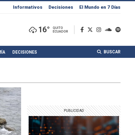
Informativos
Decisiones
El Mundo en 7 Días
16°
QUITO
ECUADOR
BUSCAR
ÍA
DECISIONES