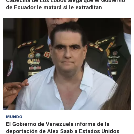
Cabecilla de Los Lobos alega que el Gobierno
de Ecuador le matará si le extraditan
MUNDO
El Gobierno de Venezuela informa de la
deportación de Alex Saab a Estados Unidos