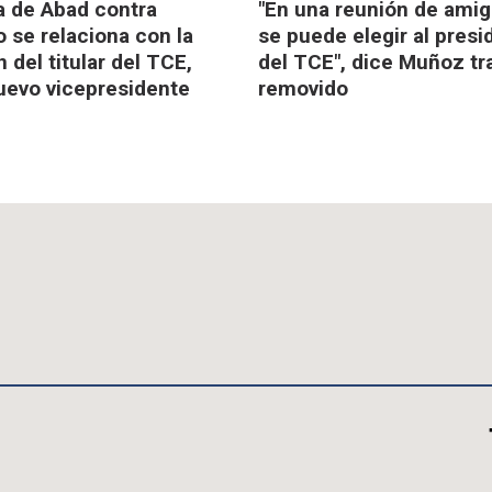
 de Abad contra
"En una reunión de ami
 se relaciona con la
se puede elegir al presi
 del titular del TCE,
del TCE", dice Muñoz tr
uevo vicepresidente
removido