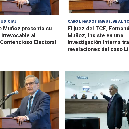
JUDICIAL
CASO LIGADOS ENVUELVE AL TC
o Muñoz presenta su
El juez del TCE, Fernan
 irrevocable al
Muñoz, insiste en una
 Contencioso Electoral
investigación interna tra
revelaciones del caso L