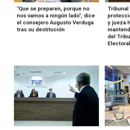
"Que se preparen, porque no
Tribunal
nos vamos a ningún lado", dice
protecc
el consejero Augusto Verduga
y jueza 
tras su destitución
mantendr
del Trib
Electora