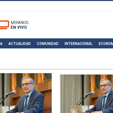
MÍRANOS
EN VIVO
CA
ACTUALIDAD
COMUNIDAD
INTERNACIONAL
ECONOM