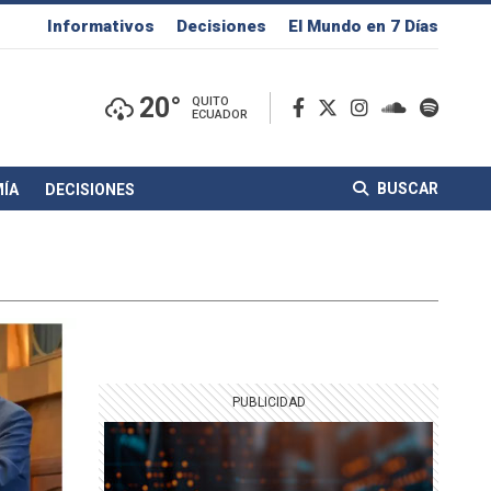
Informativos
Decisiones
El Mundo en 7 Días
20°
QUITO
ECUADOR
BUSCAR
ÍA
DECISIONES