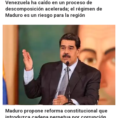
Venezuela ha caído en un proceso de
descomposición acelerada; el régimen de
Maduro es un riesgo para la región
Maduro propone reforma constitucional que
introduzca cadena perpetua por corrupción