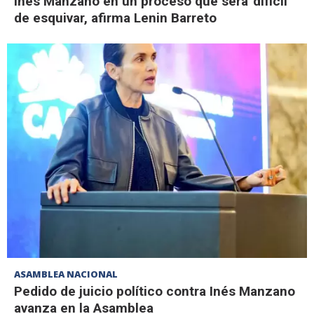
Inés Manzano en un proceso que será 'difícil'
de esquivar, afirma Lenin Barreto
ASAMBLEA NACIONAL
Pedido de juicio político contra Inés Manzano
avanza en la Asamblea