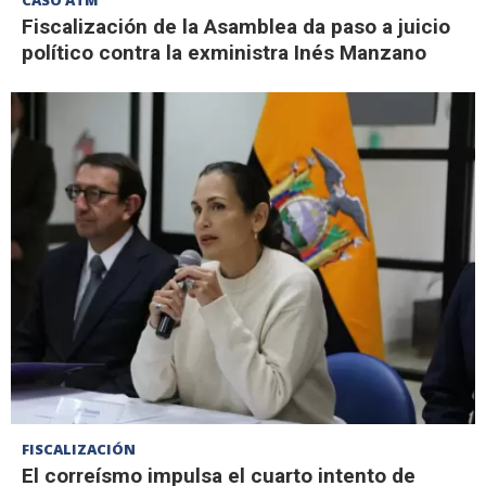
CASO ATM
Fiscalización de la Asamblea da paso a juicio
político contra la exministra Inés Manzano
FISCALIZACIÓN
El correísmo impulsa el cuarto intento de