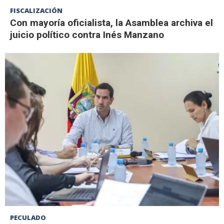
FISCALIZACIÓN
Con mayoría oficialista, la Asamblea archiva el
juicio político contra Inés Manzano
PECULADO