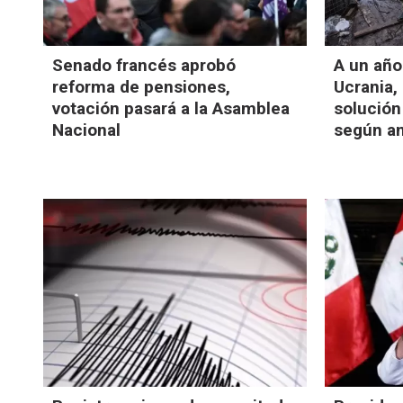
Senado francés aprobó
A un año
reforma de pensiones,
Ucrania,
votación pasará a la Asamblea
solución
Nacional
según an