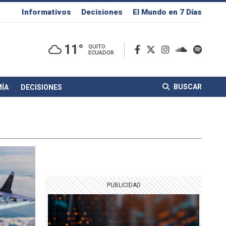
Informativos
Decisiones
El Mundo en 7 Días
11°
QUITO
ECUADOR
BUSCAR
ÍA
DECISIONES