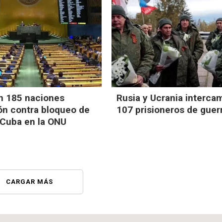
n 185 naciones
Rusia y Ucrania interca
ón contra bloqueo de
107 prisioneros de guer
 Cuba en la ONU
CARGAR MÁS