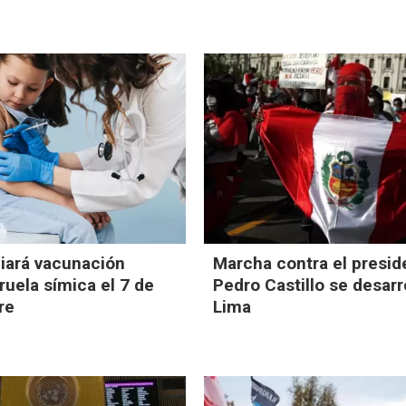
ciará vacunación
Marcha contra el presid
ruela símica el 7 de
Pedro Castillo se desarr
re
Lima