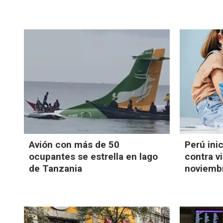
Avión con más de 50
Perú ini
ocupantes se estrella en lago
contra vi
de Tanzania
noviemb