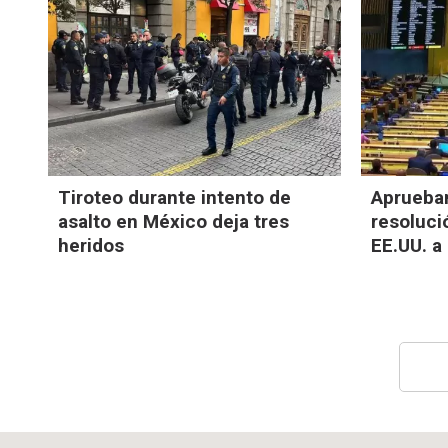
Tiroteo durante intento de
Aprueba
asalto en México deja tres
resoluci
heridos
EE.UU. a