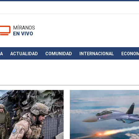
MÍRANOS
EN VIVO
CA
ACTUALIDAD
COMUNIDAD
INTERNACIONAL
ECONOM