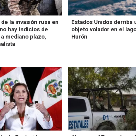
 de la invasión rusa en
Estados Unidos derriba 
 no hay indicios de
objeto volador en el lag
 a mediano plazo,
Hurón
alista