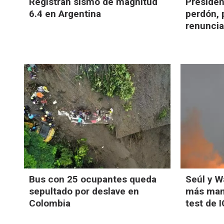
Registran sismo de magnitud
Presiden
6.4 en Argentina
perdón, 
renuncia
Bus con 25 ocupantes queda
Seúl y W
sepultado por deslave en
más mani
Colombia
test de 