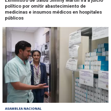
Exministro de Salud Jimmy Martin irá a juicio
político por omitir abastecimiento de
medicinas e insumos médicos en hospitales
públicos
ASAMBLEA NACIONAL