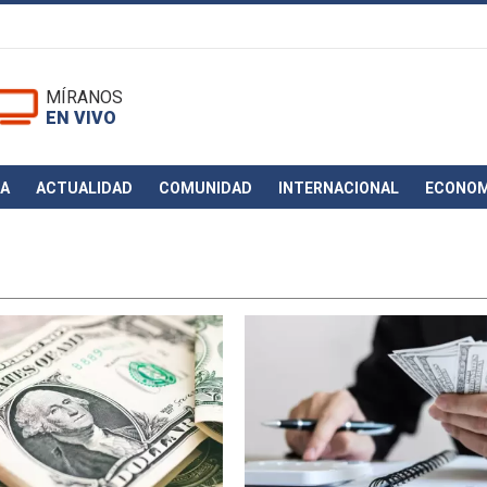
MÍRANOS
EN VIVO
CA
ACTUALIDAD
COMUNIDAD
INTERNACIONAL
ECONOM