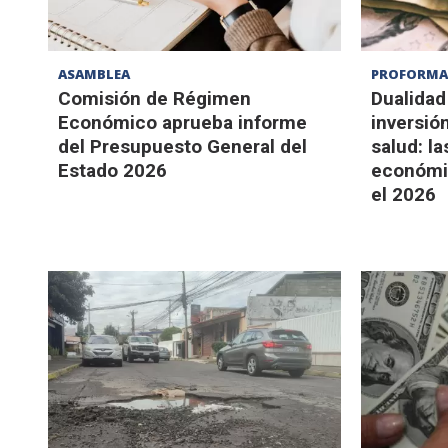
ASAMBLEA
PROFORMA 
Comisión de Régimen
Dualidad
Económico aprueba informe
inversió
del Presupuesto General del
salud: la
Estado 2026
económic
el 2026