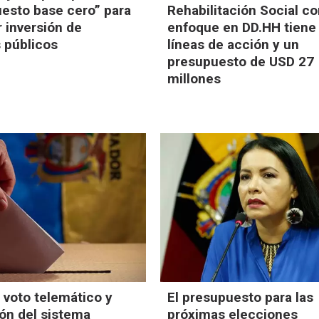
esto base cero” para
Rehabilitación Social c
r inversión de
enfoque en DD.HH tiene
 públicos
líneas de acción y un
presupuesto de USD 27
millones
 voto telemático y
El presupuesto para las
ón del sistema
próximas elecciones