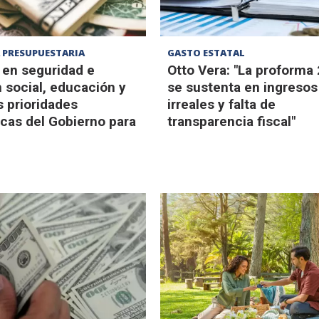
PRESUPUESTARIA
GASTO ESTATAL
 en seguridad e
Otto Vera: "La proforma
n social, educación y
se sustenta en ingresos
s prioridades
irreales y falta de
as del Gobierno para
transparencia fiscal"