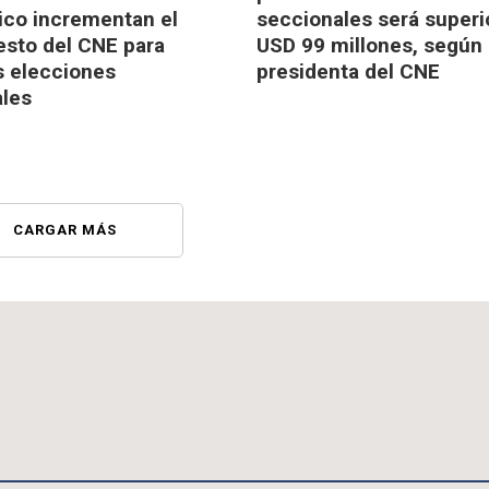
ico incrementan el
seccionales será superi
sto del CNE para
USD 99 millones, según 
 elecciones
presidenta del CNE
les
CARGAR MÁS