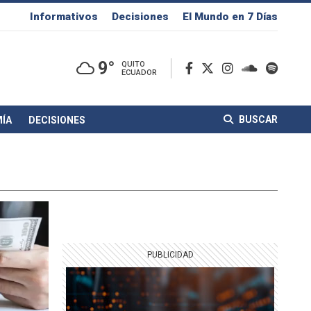
Informativos
Decisiones
El Mundo en 7 Días
9°
QUITO
ECUADOR
BUSCAR
ÍA
DECISIONES