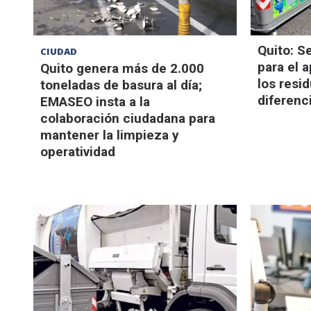
Quito: S
CIUDAD
para el 
Quito genera más de 2.000
los resi
toneladas de basura al día;
diferenc
EMASEO insta a la
colaboración ciudadana para
mantener la limpieza y
operatividad