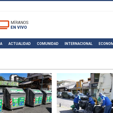
MÍRANOS
EN VIVO
CA
ACTUALIDAD
COMUNIDAD
INTERNACIONAL
ECONOM