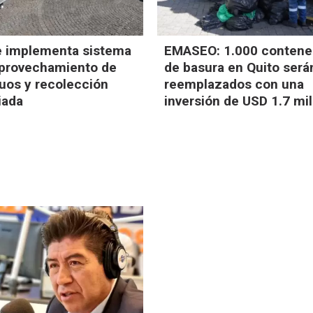
e implementa sistema
EMASEO: 1.000 contene
aprovechamiento de
de basura en Quito será
duos y recolección
reemplazados con una
iada
inversión de USD 1.7 mi