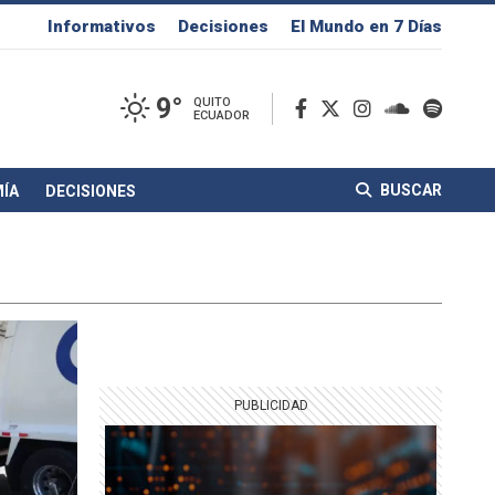
Informativos
Decisiones
El Mundo en 7 Días
9°
QUITO
ECUADOR
BUSCAR
ÍA
DECISIONES