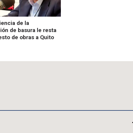
iencia de la
ión de basura le resta
sto de obras a Quito