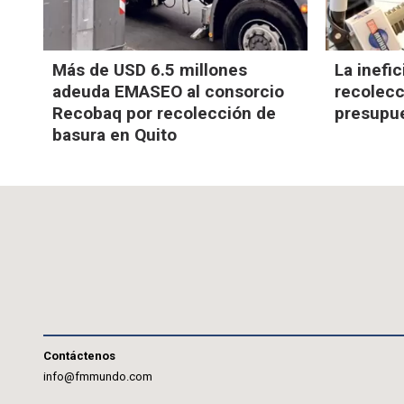
Más de USD 6.5 millones
La inefic
adeuda EMASEO al consorcio
recolecc
Recobaq por recolección de
presupue
basura en Quito
Contáctenos
info@fmmundo.com