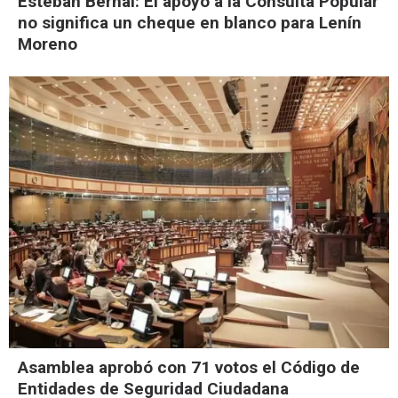
Esteban Bernal: El apoyo a la Consulta Popular
no significa un cheque en blanco para Lenín
Moreno
Asamblea aprobó con 71 votos el Código de
Entidades de Seguridad Ciudadana