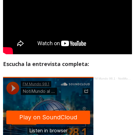
Escucha la entrevista completa:
FM Mundo 98.1
·
NotiMundo al Día - Andrés Campaña - Mantenimiento Metro de Quito