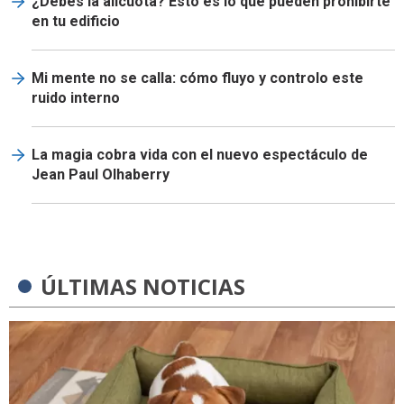
¿Debes la alícuota? Esto es lo que pueden prohibirte
en tu edificio
Mi mente no se calla: cómo fluyo y controlo este
ruido interno
La magia cobra vida con el nuevo espectáculo de
Jean Paul Olhaberry
ÚLTIMAS NOTICIAS