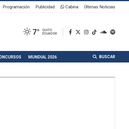
Programación
Publicidad
Cabina
Últimas Noticias
7°
QUITO
ECUADOR
BUSCAR
ONCURSOS
MUNDIAL 2026