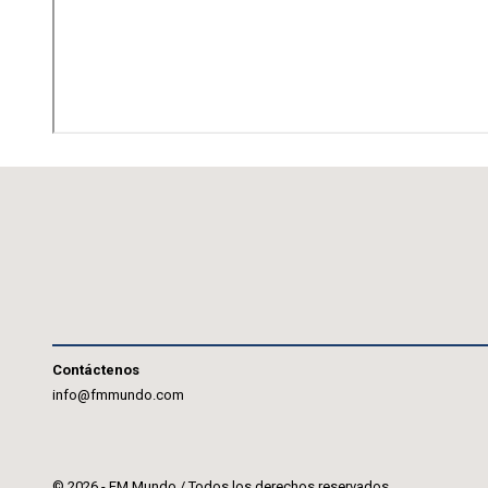
Contáctenos
info@fmmundo.com
© 2026 - FM Mundo / Todos los derechos reservados.