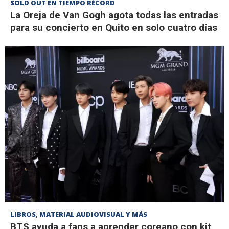
SOLD OUT EN TIEMPO RÉCORD
La Oreja de Van Gogh agota todas las entradas
para su concierto en Quito en solo cuatro días
LIBROS, MATERIAL AUDIOVISUAL Y MÁS
BTS ayuda a fans a aprender coreano con kit