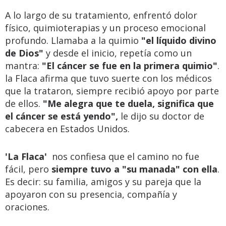
A lo largo de su tratamiento, enfrentó dolor
físico, quimioterapias y un proceso emocional
profundo. Llamaba a la quimio
"el líquido divino
de Dios"
y desde el inicio, repetía como un
mantra:
"El cáncer se fue en la primera quimio"
.
la Flaca afirma que tuvo suerte con los médicos
que la trataron, siempre recibió apoyo por parte
de ellos.
"Me alegra que te duela, significa que
el cáncer se está yendo",
le dijo su doctor de
cabecera en Estados Unidos.
'La Flaca'
nos confiesa que el camino no fue
fácil, pero
siempre tuvo a "su manada" con ella
.
Es decir: su familia, amigos y su pareja que la
apoyaron con su presencia, compañía y
oraciones.