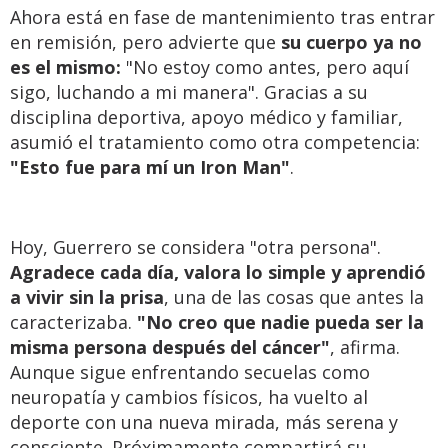
Ahora está en fase de mantenimiento tras entrar
en remisión, pero advierte que
su cuerpo ya no
es el mismo:
"No estoy como antes, pero aquí
sigo, luchando a mi manera". Gracias a su
disciplina deportiva, apoyo médico y familiar,
asumió el tratamiento como otra competencia:
"Esto fue para mí un Iron Man"
.
Hoy, Guerrero se considera "otra persona".
Agradece cada día, valora lo simple y aprendió
a vivir sin la prisa
, una de las cosas que antes la
caracterizaba.
"No creo que nadie pueda ser la
misma persona después del cáncer"
, afirma.
Aunque sigue enfrentando secuelas como
neuropatía y cambios físicos, ha vuelto al
deporte con una nueva mirada, más serena y
consciente. Próximamente compartirá su