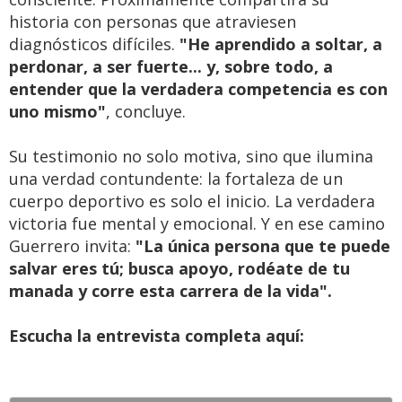
historia con personas que atraviesen
diagnósticos difíciles.
"He aprendido a soltar, a
perdonar, a ser fuerte... y, sobre todo, a
entender que la verdadera competencia es con
uno mismo"
, concluye.
Su testimonio no solo motiva, sino que ilumina
una verdad contundente: la fortaleza de un
cuerpo deportivo es solo el inicio. La verdadera
victoria fue mental y emocional. Y en ese camino
Guerrero invita:
"La única persona que te puede
salvar eres tú; busca apoyo, rodéate de tu
manada y corre esta carrera de la vida".
Escucha la entrevista completa aquí: