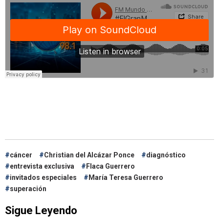
cáncer
Christian del Alcázar Ponce
diagnóstico
entrevista exclusiva
Flaca Guerrero
invitados especiales
María Teresa Guerrero
superación
Sigue Leyendo