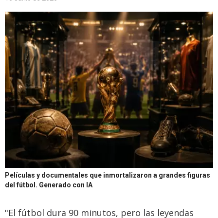
Películas y documentales que inmortalizaron a grandes figuras
del fútbol.
Generado con IA
"El fútbol dura 90 minutos, pero las leyendas