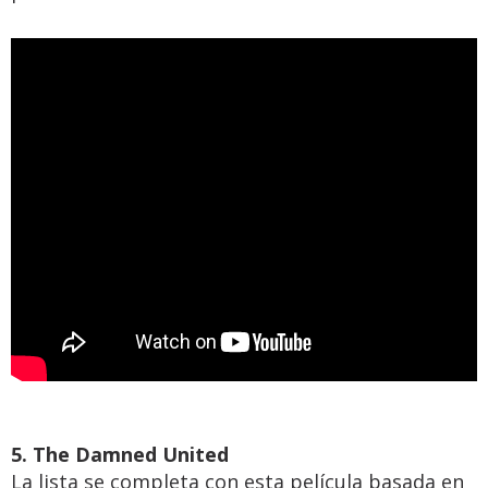
5. The Damned United
La lista se completa con esta película basada en