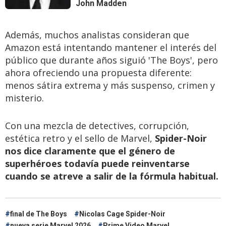
John Madden
Además, muchos analistas consideran que
Amazon está intentando mantener el interés del
público que durante años siguió 'The Boys', pero
ahora ofreciendo una propuesta diferente:
menos sátira extrema y más suspenso, crimen y
misterio.
Con una mezcla de detectives, corrupción,
estética retro y el sello de Marvel,
Spider-Noir
nos dice claramente que el género de
superhéroes todavía puede reinventarse
cuando se atreve a salir de la fórmula habitual.
final de The Boys
Nicolas Cage Spider-Noir
nueva serie Marvel 2026
Prime Video Marvel