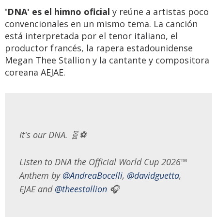
'DNA' es el himno oficial
y reúne a artistas poco
convencionales en un mismo tema. La canción
está interpretada por el tenor italiano, el
productor francés, la rapera estadounidense
Megan Thee Stallion y la cantante y compositora
coreana AEJAE.
It's our DNA. 🧬⚽️
Listen to DNA the Official World Cup 2026™
Anthem by
@AndreaBocelli
,
@davidguetta
,
EJAE and
@theestallion
🎧