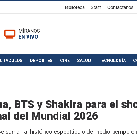
Biblioteca
Staff
Contáctanos
MÍRANOS
EN VIVO
ECTÁCULOS
DEPORTES
CINE
SALUD
TECNOLOGÍA
C
a, BTS y Shakira para el sh
nal del Mundial 2026
 suman al histórico espectáculo de medio tiempo en l