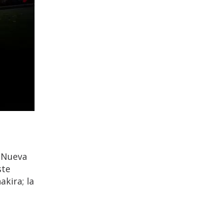
 Nueva
ste
akira; la