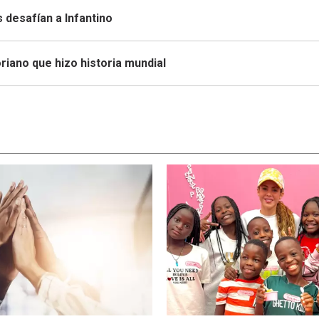
s desafían a Infantino
iano que hizo historia mundial