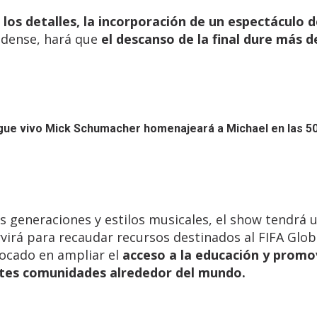
 los detalles, la incorporación de un espectáculo 
dense, hará que
el descanso de la final dure más de
gue vivo
Mick Schumacher homenajeará a Michael en las 50
s generaciones y estilos musicales, el show tendrá 
rvirá para recaudar recursos destinados al FIFA Glob
ocado en ampliar el
acceso a la educación y promo
entes comunidades alrededor del mundo.