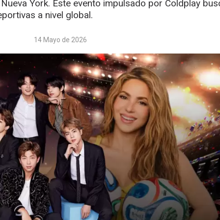
n Nueva York. Este evento impulsado por Coldplay bus
portivas a nivel global.
14 Mayo de 2026