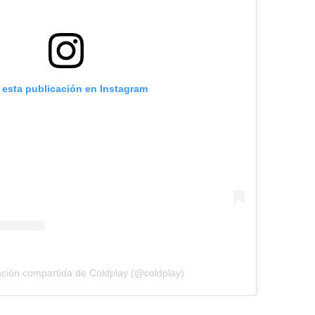
 esta publicación en Instagram
ación compartida de Coldplay (@coldplay)