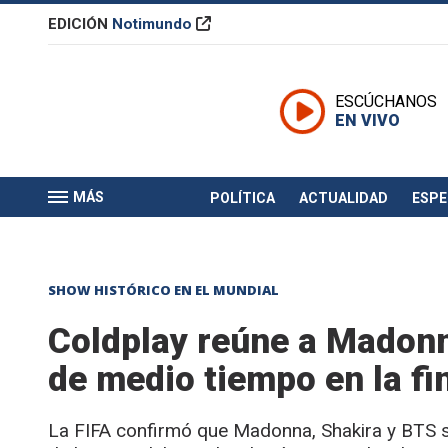
EDICIÓN
Notimundo
ESCÚCHANOS
EN VIVO
MÁS
POLÍTICA
ACTUALIDAD
ESP
SHOW HISTÓRICO EN EL MUNDIAL
Coldplay reúne a Madonn
de medio tiempo en la fi
La FIFA confirmó que Madonna, Shakira y BTS se