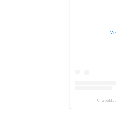
Ver
Una public