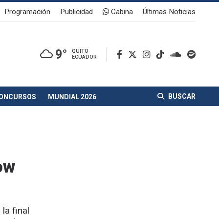
Programación
Publicidad
Cabina
Últimas Noticias
9°
QUITO
ECUADOR
BUSCAR
ONCURSOS
MUNDIAL 2026
ow
a final